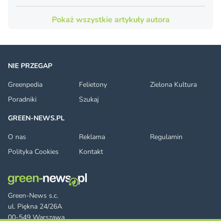
Pokaż wszystkie artykuły autora
NIE PRZEGAP
Greenpedia
Felietony
Zielona Kultura
Poradniki
Szukaj
GREEN-NEWS.PL
O nas
Reklama
Regulamin
Polityka Cookies
Kontakt
Green-News s.c.
ul. Piękna 24/26A
00-549 Warszawa