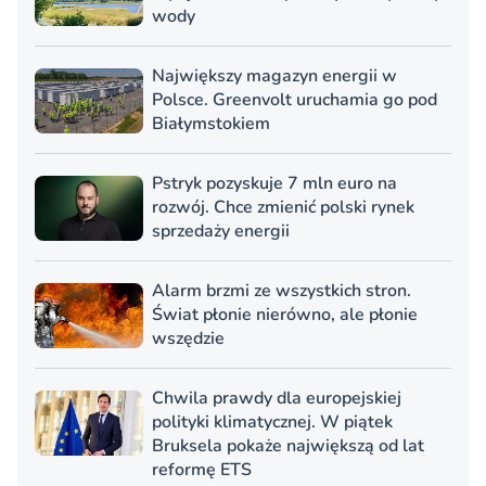
wody
Największy magazyn energii w
Polsce. Greenvolt uruchamia go pod
Białymstokiem
Pstryk pozyskuje 7 mln euro na
rozwój. Chce zmienić polski rynek
sprzedaży energii
Alarm brzmi ze wszystkich stron.
Świat płonie nierówno, ale płonie
wszędzie
Chwila prawdy dla europejskiej
polityki klimatycznej. W piątek
Bruksela pokaże największą od lat
reformę ETS