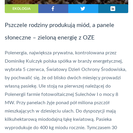
EKOLOGIA
Pszczele rodziny produkują miód, a panele
słoneczne – zieloną energię z OZE
Polenergia, największa prywatna, kontrolowana przez
Dominikę Kulczyk polska spółka w branży energetycznej,
wybrała 5 czerwca, Światowy Dzień Ochrony Środowiska,
by pochwalić się, że od blisko dwóch miesięcy prowadzi
własną pasiekę. Ule stoją na pierwszej należącej do
Polenergii farmie fotowoltaicznej Sulechów I o mocy 8
MW. Przy panelach żyje ponad pół miliona pszczół
mieszkających w dziesięciu ulach. Do dyspozycji mają
kilkuhektarową miododajną łąkę kwiatową. Pasieka
wyprodukuje do 400 kg miodu rocznie. Tymczasem 30