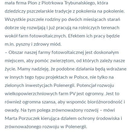
mała firma Plon z Piotrkowa Trybunalskiego, która
dziedziczy pszczelarskie tradycje z pokolenia na pokolenie.
Wszystkie pszczele rodziny po dwóch miesiącach starań
dobrze się rozwijają i już pracują na rolniczych terenach
wokół farm fotowoltaicznych. Efektem ich pracy będzie
m.in. pyszny i zdrowy miód.
– Obszar naszej farmy fotowoltaicznej jest doskonałym
miejscem, aby pomóc zwierzętom, od których zależy nasze
życie. Mamy nadzieję, że podobne działania będą wdrażane
w innych tego typu projektach w Polsce, nie tylko na
zielonych inwestycjach Polenergii. Potencjał rozwoju
wielkopowierzchniowych farm PV jest ogromny. Jest to
również ogromna szansa, aby wspomóc bioróżnorodność i
owady. Na tym polega zrównoważony rozwój – mówi
Marta Porzuczek kierująca działem ochrony środowiska i
zrównoważonego rozwoju w Polenergii.