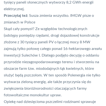
tysięcy paneli słonecznych wytworzy 8,2 GWh energii
elektrycznej.
Przeczytaj też:
Susza zmienia wszystko. IMGW pisze o
zmianach w Polsce
Skąd cały pomysł? Ze względów technologicznych
(odstępy pomiędzy rzędami, drogi dojazdowe) konstrukcje
złożone z 30 tysięcy paneli PV o łącznej mocy 8 MW
zajmują tylko połowę całego ponad 16-hektarowego areału
inwestycji Sulechów I. Dlatego podjęto decyzję o oddaniu
przyrodzie niezagospodarowanego terenu i stworzeniu na
obszarze farm tzw. miododajnych łąk kwietnych, które
służyć będą pszczołom. W ten sposób Polenergia nie tylko
wytwarza zieloną energię, ale także przyczynia się do
zwiększenia bioróżnorodności otaczających farmy
fotowoltaiczne monokultur upraw.
Opiekę nad dziesięcioma pszczelimi rodzinami sprawuje