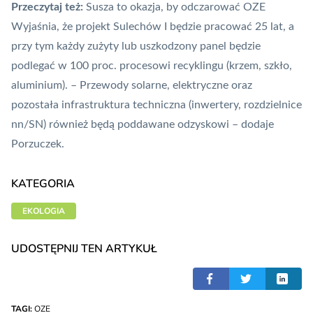
Przeczytaj też:
Susza to okazja, by odczarować OZE
Wyjaśnia, że projekt Sulechów I będzie pracować 25 lat, a
przy tym każdy zużyty lub uszkodzony panel będzie
podlegać w 100 proc. procesowi recyklingu (krzem, szkło,
aluminium). – Przewody solarne, elektryczne oraz
pozostała infrastruktura techniczna (inwertery, rozdzielnice
nn/SN) również będą poddawane odzyskowi – dodaje
Porzuczek.
KATEGORIA
EKOLOGIA
UDOSTĘPNIJ TEN ARTYKUŁ
TAGI:
OZE