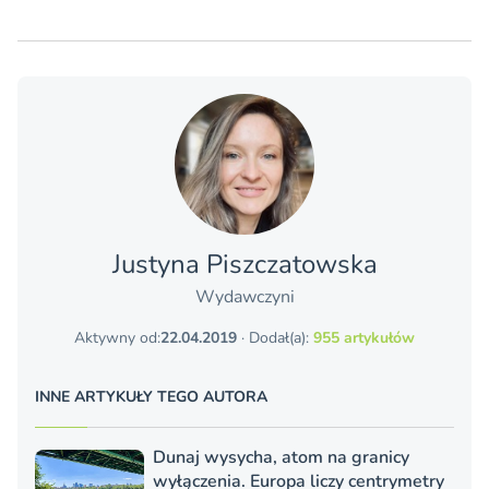
Justyna Piszczatowska
Wydawczyni
Aktywny od:
22.04.2019
· Dodał(a):
955 artykułów
INNE ARTYKUŁY TEGO AUTORA
Dunaj wysycha, atom na granicy
wyłączenia. Europa liczy centrymetry