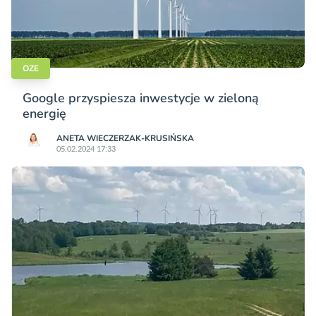
OZE
Google przyspiesza inwestycje w zieloną
energię
ANETA WIECZERZAK-KRUSIŃSKA
05.02.2024 17:33