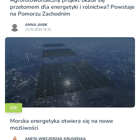
Agrofotowoltaiczny projekt okaże się
przełomem dla energetyki i rolnictwa? Powstaje
na Pomorzu Zachodnim
ANNA JANIK
21.02.2024 16:31
OZE
Morska energetyka otwiera się na nowe
możliwości
ANETA WIECZERZAK-KRUSIŃSKA