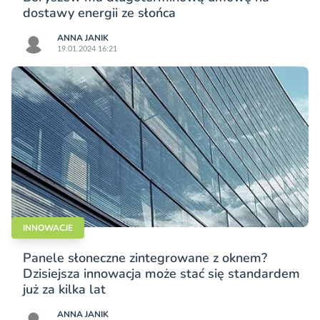
dostawy energii ze słońca
ANNA JANIK
19.01.2024 16:21
INNOWACJE
Panele słoneczne zintegrowane z oknem?
Dzisiejsza innowacja może stać się standardem
już za kilka lat
ANNA JANIK