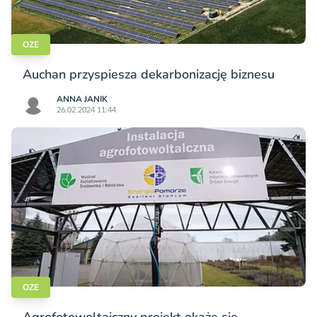
OZE
Auchan przyspiesza dekarbonizację biznesu
ANNA JANIK
26.02.2024 11:44
OZE