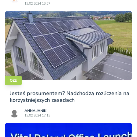
15.02.2024 18:57
OZE
Jesteś prosumentem? Nadchodzą rozliczenia na
korzystniejszych zasadach
ANNA JANIK
15.02.2024 17:15