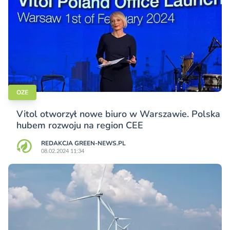
OZE
Vitol otworzył nowe biuro w Warszawie. Polska
hubem rozwoju na region CEE
REDAKCJA GREEN-NEWS.PL
08.02.2024 11:34