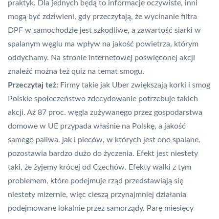
praktyk. Dla jednych będą to informacje oczywiste, inni
mogą być zdziwieni, gdy przeczytają, że wycinanie filtra
DPF w samochodzie jest szkodliwe, a zawartość siarki w
spalanym węglu ma wpływ na jakość powietrza, którym
oddychamy. Na stronie internetowej poświęconej akcji
znaleźć można też quiz na temat smogu.
Przeczytaj też:
Firmy takie jak Uber zwiększają korki i smog
Polskie społeczeństwo zdecydowanie potrzebuje takich
akcji. Aż 87 proc.
węgla zużywanego przez gospodarstwa
domowe
w UE przypada właśnie na Polskę, a jakość
samego paliwa, jak i pieców, w których jest ono spalane,
pozostawia bardzo dużo do życzenia. Efekt jest niestety
taki, że
żyjemy krócej od Czechów
. Efekty walki z tym
problemem, które podejmuje rząd przedstawiają się
niestety mizernie, więc cieszą przynajmniej działania
podejmowane lokalnie przez samorządy. Parę miesięcy