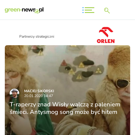
Partnerzy strategiczni
MACIEJ SIKORSKI
20.01.2020 14:47
T-raperzy znad Wisły walczą z paleniem
śmieci. Antysmog song może być hitem