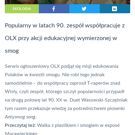
EKOLOGIA
Popularny w latach 90. zespół współpracuje z
OLX przy akcji edukacyjnej wymierzonej w
smog
Serwis ogłoszeniowy OLX podjął się misji edukowania
Polaków w kwestii smogu. Nie robi tego jednak
samodzielnie – do współpracy zaprosił T-raperów znad
Wisły, czyli zespół, którego szczyt popularności przypadł
na drugą połowę lat 90. XX w. Duet Wasowski-Szczęśniak
tym razem przekazuje wiedzę za pośrednictwem piosenki
Antysmog song
.
Przeczytaj też:
Walka z plastikiem i smogiem w exposé
Morawieckiego