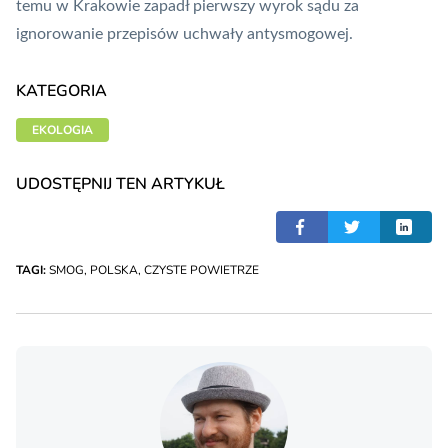
temu w Krakowie zapadł pierwszy wyrok sądu za
ignorowanie przepisów uchwały antysmogowej
.
KATEGORIA
EKOLOGIA
UDOSTĘPNIJ TEN ARTYKUŁ
TAGI:
SMOG
,
POLSKA
,
CZYSTE POWIETRZE