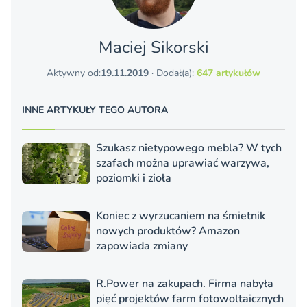
Maciej Sikorski
Aktywny od:
19.11.2019
· Dodał(a):
647 artykułów
INNE ARTYKUŁY TEGO AUTORA
Szukasz nietypowego mebla? W tych
szafach można uprawiać warzywa,
poziomki i zioła
Koniec z wyrzucaniem na śmietnik
nowych produktów? Amazon
zapowiada zmiany
R.Power na zakupach. Firma nabyła
pięć projektów farm fotowoltaicznych