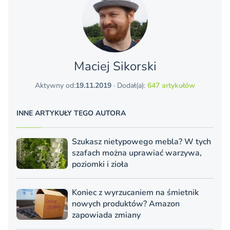
Maciej Sikorski
Aktywny od:
19.11.2019
· Dodał(a):
647 artykułów
INNE ARTYKUŁY TEGO AUTORA
Szukasz nietypowego mebla? W tych
szafach można uprawiać warzywa,
poziomki i zioła
Koniec z wyrzucaniem na śmietnik
nowych produktów? Amazon
zapowiada zmiany