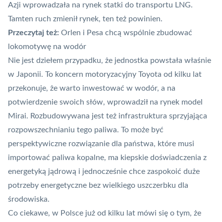
Azji wprowadzała na rynek statki do transportu LNG.
Tamten ruch zmienił rynek, ten też powinien.
Przeczytaj też:
Orlen i Pesa chcą wspólnie zbudować
lokomotywę na wodór
Nie jest dziełem przypadku, że jednostka
powstała
właśnie
w Japonii. To koncern motoryzacyjny
Toyota
od kilku lat
przekonuje, że warto inwestować w wodór, a na
potwierdzenie swoich słów, wprowadził na rynek model
Mirai. Rozbudowywana jest też infrastruktura sprzyjająca
rozpowszechnianiu tego paliwa. To może być
perspektywiczne rozwiązanie dla państwa, które musi
importować paliwa kopalne, ma kiepskie doświadczenia z
energetyką jądrową i jednocześnie chce zaspokoić duże
potrzeby energetyczne bez wielkiego uszczerbku dla
środowiska.
Co ciekawe, w Polsce już od kilku lat mówi się o tym, że