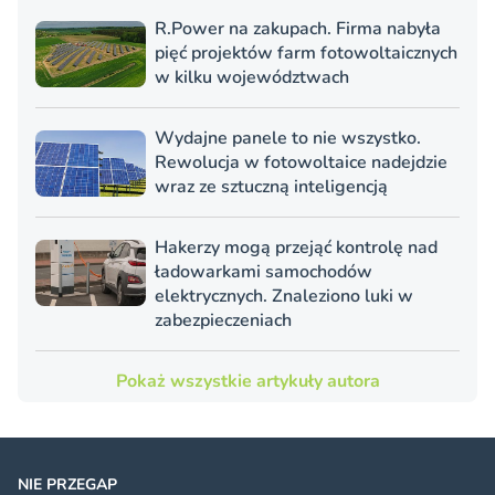
R.Power na zakupach. Firma nabyła
pięć projektów farm fotowoltaicznych
w kilku województwach
Wydajne panele to nie wszystko.
Rewolucja w fotowoltaice nadejdzie
wraz ze sztuczną inteligencją
Hakerzy mogą przejąć kontrolę nad
ładowarkami samochodów
elektrycznych. Znaleziono luki w
zabezpieczeniach
Pokaż wszystkie artykuły autora
NIE PRZEGAP