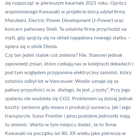
się rozpocząć w pierwszym kwartale 2021 roku. Oprócz
wspomnianego Kawasaki w projekcie biorą udział firmy
Marubeni, Electric Power Development (J-Power) oraz
koncern paliwowy Shell. Ta ostatnia firma przychodzi na
myśl, gdy spojrzy się na układ napędowy nowego statku –
opiera się o silnik Diesla.
Czy ten jeden statek coś zmienia? Nie. Stanowi jednak
zapowiedź zmian, które czekają nas w kolejnych dekadach i
pod tym względem przypomina
elektryczny samolot
, który
ostatnio odbył lot w Vancouver. Wodór uznaje się za
paliwo przyszłości m.in. dlatego, że jest „czysty”. Przy jego
spalaniu nie wydziela się CO2. Problemem są dzisiaj jednak
koszty: zarówno gdy mowa o produkcji surowca, jak i jego
transporcie. Suiso Frontier i jemu podobne jednostki mają
to zmienić. Warto w tym miejscu dodać, że to firma
Kawasaki na początku lat 80. XX wieku jako pierwsza w