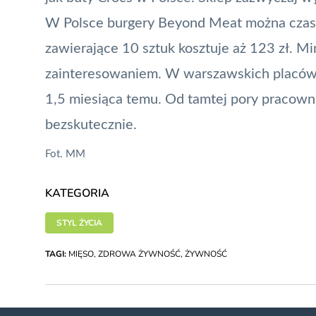
W Polsce burgery Beyond Meat można czas
zawierające 10 sztuk kosztuje aż 123 zł. M
zainteresowaniem. W warszawskich placówk
1,5 miesiąca temu. Od tamtej pory pracowni
bezskutecznie.
Fot. MM
KATEGORIA
STYL ŻYCIA
TAGI:
MIĘSO
,
ZDROWA ŻYWNOŚĆ
,
ŻYWNOŚĆ