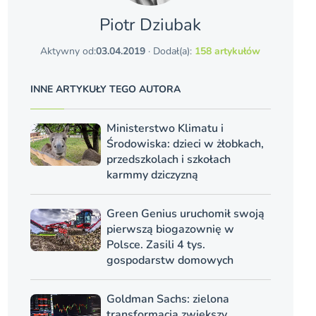
Piotr Dziubak
Aktywny od:
03.04.2019
· Dodał(a):
158 artykułów
INNE ARTYKUŁY TEGO AUTORA
Ministerstwo Klimatu i
Środowiska: dzieci w żłobkach,
przedszkolach i szkołach
karmmy dziczyzną
Green Genius uruchomił swoją
pierwszą biogazownię w
Polsce. Zasili 4 tys.
gospodarstw domowych
Goldman Sachs: zielona
transformacja zwiększy