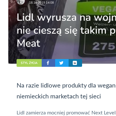
18.10.2019 14:08
Lidl wyrusza na woj
nie cieszą się taki
Meat
STYL ŻYCIA
Na razie lidlowe produkty dla wegan
niemieckich marketach tej sieci
Lidl zamierza mocniej promować Next Level