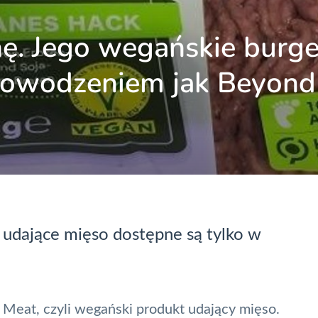
nę. Jego wegańskie burg
m powodzeniem jak Beyond
 udające mięso dostępne są tylko w
 Meat, czyli wegański produkt udający mięso.