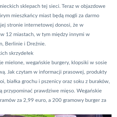
mieckich sklepach tej sieci. Teraz w objazdowe
którym mieszkańcy miast będą mogli za darmo
ej stronie internetowej donosi, że w
e w 12 miastach, w tym między innymi w
, Berlinie i Dreźnie.
ich skrzydełek
e mielone, wegańskie burgery, klopsiki w sosie
ą. Jak czytam w informacji prasowej, produkty
oi, białka grochu i pszenicy oraz soku z buraków,
ają przypominać prawdziwe mięso. Wegańskie
gramów za 2,99 euro, a 200 gramowy burger za