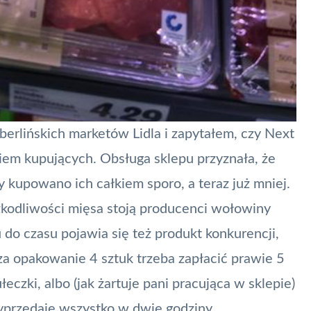
erlińskich marketów Lidla i zapytałem, czy Next
iem kupujących. Obsługa sklepu przyznała, że
kupowano ich całkiem sporo, a teraz już mniej.
kodliwości mięsa stoją producenci wołowiny
 do czasu pojawia się też produkt konkurencji,
a opakowanie 4 sztuk trzeba zapłacić prawie 5
eczki, albo (jak żartuje pani pracująca w sklepie)
yprzedaje wszystko w dwie godziny.