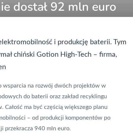
ie dostał 92 mln euro
lektromobilność i produkcję baterii. Tym
mał chiński Gotion High-Tech – firma,
en
uro wsparcia na rozwój dwóch projektów w
odowych do baterii oraz zakład recyklingu
. Całość ma być częścią większego planu
mobilności – od produkcji komponentów po
i przekracza 940 mln euro.