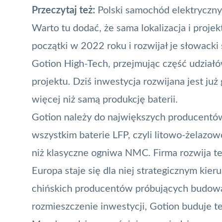
Przeczytaj też:
Polski samochód elektryczny
Warto tu dodać, że sama lokalizacja i projek
początki w 2022 roku i rozwijał je słowacki 
Gotion High-Tech, przejmując część udział
projektu. Dziś inwestycja rozwijana jest ju
więcej niż samą produkcję baterii.
Gotion należy do największych producentów
wszystkim baterie LFP, czyli litowo-żelazow
niż klasyczne ogniwa NMC. Firma rozwija t
Europa staje się dla niej strategicznym kie
chińskich producentów próbujących budowa
rozmieszczenie inwestycji, Gotion buduje t