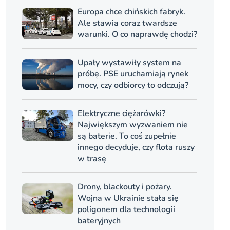
Europa chce chińskich fabryk.
Ale stawia coraz twardsze
warunki. O co naprawdę chodzi?
Upały wystawiły system na
próbę. PSE uruchamiają rynek
mocy, czy odbiorcy to odczują?
Elektryczne ciężarówki?
Największym wyzwaniem nie
są baterie. To coś zupełnie
innego decyduje, czy flota ruszy
w trasę
Drony, blackouty i pożary.
Wojna w Ukrainie stała się
poligonem dla technologii
bateryjnych