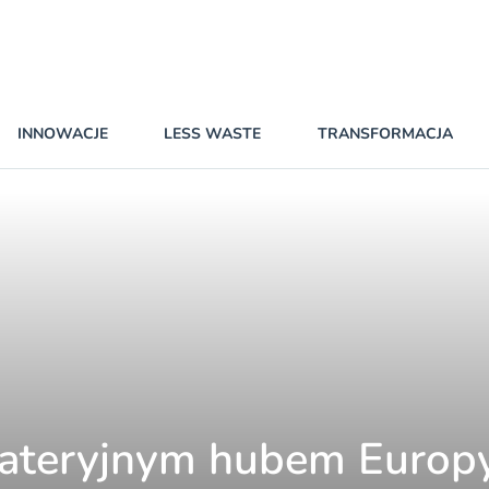
INNOWACJE
LESS WASTE
TRANSFORMACJA
bateryjnym hubem Europy