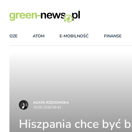
OZE
ATOM
E-MOBILNOŚĆ
FINANSE
AGATA RZĘDOWSKA
19.05.2026 09:42
Hiszpania chce być 