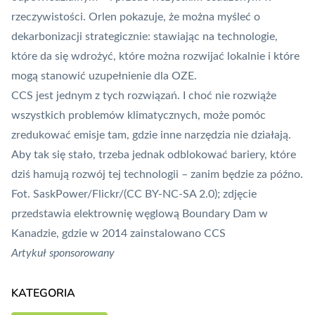
rzeczywistości. Orlen pokazuje, że można myśleć o
dekarbonizacji strategicznie: stawiając na technologie,
które da się wdrożyć, które można rozwijać lokalnie i które
mogą stanowić uzupełnienie dla
OZE
.
CCS jest jednym z tych rozwiązań. I choć nie rozwiąże
wszystkich problemów klimatycznych, może pomóc
zredukować emisje tam, gdzie inne narzędzia nie działają.
Aby tak się stało, trzeba jednak odblokować bariery, które
dziś hamują rozwój tej technologii – zanim będzie za późno.
Fot.
SaskPower
/Flickr/
(CC BY-NC-SA 2.0)
; zdjęcie
przedstawia elektrownię węglową Boundary Dam w
Kanadzie, gdzie w 2014 zainstalowano CCS
Artykuł sponsorowany
KATEGORIA