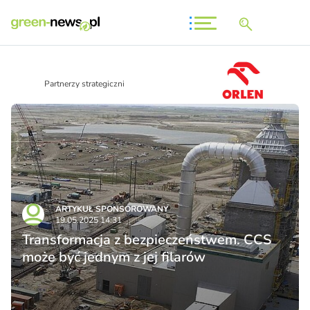
Partnerzy strategiczni
ARTYKUŁ SPONSOROWANY
19.05.2025 14:31
Transformacja z bezpieczeństwem. CCS
może być jednym z jej filarów