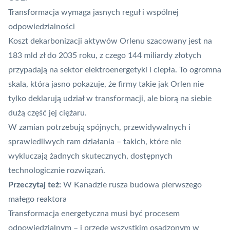
Transformacja wymaga jasnych reguł i wspólnej
odpowiedzialności
Koszt dekarbonizacji aktywów Orlenu szacowany jest na
183 mld zł do 2035 roku, z czego 144 miliardy złotych
przypadają na sektor elektroenergetyki i ciepła. To ogromna
skala, która jasno pokazuje, że firmy takie jak Orlen nie
tylko deklarują udział w transformacji, ale biorą na siebie
dużą część jej ciężaru.
W zamian potrzebują spójnych, przewidywalnych i
sprawiedliwych ram działania – takich, które nie
wykluczają żadnych skutecznych, dostępnych
technologicznie rozwiązań.
Przeczytaj też:
W Kanadzie rusza budowa pierwszego
małego reaktora
Transformacja energetyczna musi być procesem
odpowiedzialnym – i przede wszystkim osadzonym w