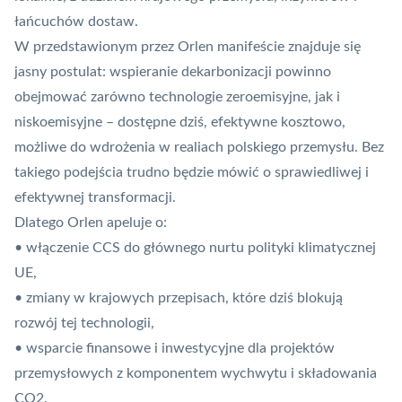
łańcuchów dostaw.
W przedstawionym przez Orlen manifeście znajduje się
jasny postulat: wspieranie dekarbonizacji powinno
obejmować zarówno technologie zeroemisyjne, jak i
niskoemisyjne – dostępne dziś, efektywne kosztowo,
możliwe do wdrożenia w realiach polskiego przemysłu. Bez
takiego podejścia trudno będzie mówić o sprawiedliwej i
efektywnej transformacji.
Dlatego Orlen apeluje o:
• włączenie CCS do głównego nurtu polityki klimatycznej
UE,
• zmiany w krajowych przepisach, które dziś blokują
rozwój tej technologii,
• wsparcie finansowe i inwestycyjne dla projektów
przemysłowych z komponentem wychwytu i składowania
CO2.