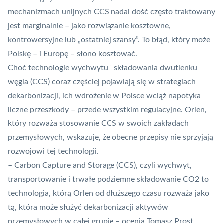
mechanizmach unijnych CCS nadal dość często traktowany
jest marginalnie – jako rozwiązanie kosztowne,
kontrowersyjne lub „ostatniej szansy”. To błąd, który może
Polskę – i Europę – słono kosztować.
Choć technologie wychwytu i składowania dwutlenku
węgla (CCS) coraz częściej pojawiają się w strategiach
dekarbonizacji, ich wdrożenie w Polsce wciąż napotyka
liczne przeszkody – przede wszystkim regulacyjne. Orlen,
który rozważa stosowanie CCS w swoich zakładach
przemysłowych, wskazuje, że obecne przepisy nie sprzyjają
rozwojowi tej technologii.
– Carbon Capture and Storage (CCS), czyli wychwyt,
transportowanie i trwałe podziemne składowanie CO2 to
technologia, którą Orlen od dłuższego czasu rozważa jako
tą, która może służyć dekarbonizacji aktywów
przemysłowych w całej grupie – ocenia Tomasz Prost,