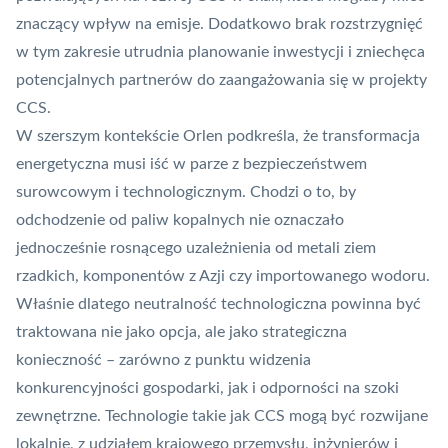
znaczący wpływ na emisje. Dodatkowo brak rozstrzygnięć
w tym zakresie utrudnia planowanie inwestycji i zniechęca
potencjalnych partnerów do zaangażowania się w projekty
CCS.
W szerszym kontekście Orlen podkreśla, że transformacja
energetyczna musi iść w parze z bezpieczeństwem
surowcowym i technologicznym. Chodzi o to, by
odchodzenie od paliw kopalnych nie oznaczało
jednocześnie rosnącego uzależnienia od metali ziem
rzadkich, komponentów z Azji czy importowanego wodoru.
Właśnie dlatego neutralność technologiczna powinna być
traktowana nie jako opcja, ale jako strategiczna
konieczność – zarówno z punktu widzenia
konkurencyjności gospodarki, jak i odporności na szoki
zewnętrzne. Technologie takie jak CCS mogą być rozwijane
lokalnie, z udziałem krajowego przemysłu, inżynierów i