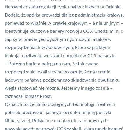
kierownik działu regulacji rynku paliw ciekłych w Orlenie.
Dodaje, że spółka prowadzi dialog z administracją krajową,
ponieważ to właśnie w prawie krajowym – a nie unijnym –
identyfikuje kluczowe bariery rozwoju CCS. Chodzi m.in. o
zapisy w prawie geologicznym i górniczym, a także w
rozporządzeniach wykonawczych, które w praktyce
blokują możliwość wdrażania projektów CCS na lądzie.
– Potężna bariera polega na tym, że tak zwane
rozporządzenie lokalizacyjne wskazuje, że na terenie
lądowym państwa podziemnego składowania dwutlenku
węgla stosować nie można. Jesteśmy innego zdania –
zaznacza Tomasz Prost.
Oznacza to, że mimo dostępnych technologii, realnych
potrzeb przemysłu i jasnego kierunku unijnej polityki
klimatycznej, Polska nie ma obecnie ram prawnych
pozwalających na rozwój CCS w skali, która mogłaby mieć