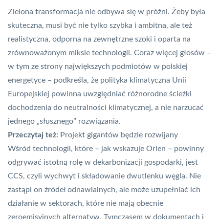
Zielona transformacja nie odbywa się w próżni. Żeby była
skuteczna, musi być nie tylko szybka i ambitna, ale też
realistyczna, odporna na zewnętrzne szoki i oparta na
zrównoważonym miksie technologii. Coraz więcej głosów –
w tym ze strony największych podmiotów w polskiej
energetyce – podkreśla, że polityka klimatyczna Unii
Europejskiej powinna uwzględniać różnorodne ścieżki
dochodzenia do neutralności klimatycznej, a nie narzucać
jednego „słusznego” rozwiązania.
Przeczytaj też:
Projekt gigantów będzie rozwijany
Wśród technologii, które – jak wskazuje Orlen – powinny
odgrywać istotną rolę w dekarbonizacji gospodarki, jest
CCS
, czyli wychwyt i składowanie dwutlenku węgla. Nie
zastąpi on źródeł odnawialnych, ale może uzupełniać ich
działanie w sektorach, które nie mają obecnie
zeroemisyjnych alternatyw. Tymczasem w dokumentach i