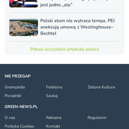
jest jedno „ale”
Polski atom nie wytraca tempa. PEJ
aneksują umowę z Westinghouse–
Bechtel
Pokaż wszystkie artykuły autora
NIE PRZEGAP
Greenpedia
Felietony
Zielona Kultura
Poradniki
Szukaj
GREEN-NEWS.PL
O nas
Reklama
Regulamin
Polityka Cookies
Kontakt