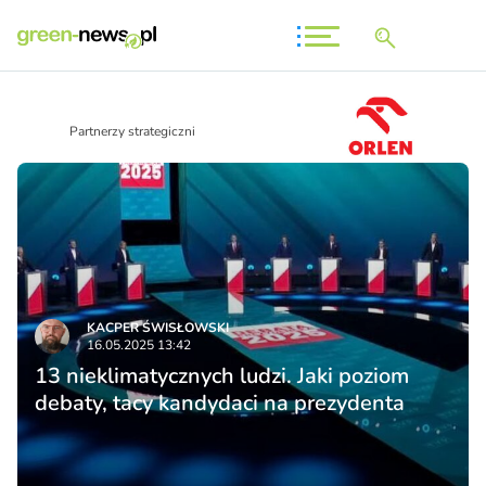
Partnerzy strategiczni
KACPER ŚWISŁO­WSKI
16.05.2025 13:42
13 nieklimatycznych ludzi. Jaki poziom
debaty, tacy kandydaci na prezydenta