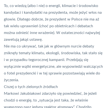
To, co wiedzą (albo i nie) o energii, klimacie i środowisko
kandydaci i kandydatki na prezydenta, może jeżyć włos na
głowie. Dlatego dobrze, że prezydent w Polsce nie ma aż
tak wielu uprawnień (choć po obietnicach i debatach
można odnieść inne wrażenie). W ostateczności najwyżej
zawetują jakąś ustawę.
Nie ma co ukrywać, tak jak w głównym nurcie debaty
zniknęły tematy klimatu, ekologii, środowiska, tak stało się
i w przypadku tegorocznej kampanii. Przebijają się
wyłącznie wątki energetyczne, ale wypowiedzi walczących
o fotel prezydencki i w tej sprawie pozostawiają wiele do
życzenia.
Ciszej o tych zielonych źródłach
Markowi Jakubiakowi zdarzyło się powiedzieć, że jeżeli
chodzi o energię, to „sytuacja jest taka, że właśnie
wygaszono nasz jedyny reaktor atomowy”. Chodziło