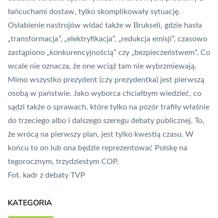
łańcuchami dostaw, tylko skomplikowały sytuację.
Osłabienie nastrojów widać także w Brukseli, gdzie hasła
„transformacja”, „elektryfikacja”, „redukcja emisji”, czasowo
zastąpiono „konkurencyjnością” czy „bezpieczeństwem”. Co
wcale nie oznacza, że one wciąż tam nie wybrzmiewają.
Mimo wszystko prezydent (czy prezydentka) jest pierwszą
osobą w państwie. Jako wyborca chciałbym wiedzieć, co
sądzi także o sprawach, które tylko na pozór trafiły właśnie
do trzeciego albo i dalszego szeregu debaty publicznej. To,
że wrócą na pierwszy plan, jest tylko kwestią czasu. W
końcu to on lub ona będzie reprezentować Polskę na
tegorocznym, trzydziestym COP.
Fot. kadr z debaty TVP
KATEGORIA