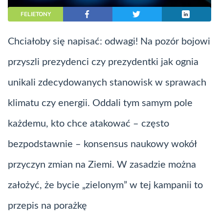
FELIETONY
Chciałoby się napisać: odwagi! Na pozór bojowi
przyszli prezydenci czy prezydentki jak ognia
unikali zdecydowanych stanowisk w sprawach
klimatu czy energii. Oddali tym samym pole
każdemu, kto chce atakować – często
bezpodstawnie – konsensus naukowy wokół
przyczyn zmian na Ziemi. W zasadzie można
założyć, że bycie „zielonym” w tej kampanii to
przepis na porażkę