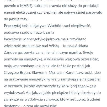
pewnie o MARIĘ, która co prawda nie służy do produkcji
energii elektrycznej czy cieplnej, ale najwyraźniej pasowało
do jakiejś tezy.
Przeczytaj też:
Inicjatywa Wschód traci cierpliwość,
podsuwa rządowi rozwiązania
Inwestycje w energetykę jądrową mają rozwiązać
większość problemów nad Wisłą – to teza Adriana
Zandberga, powtarzana niemal niczym mantra. Swoje
pomysły na energetykę, a właściwie węglową przyszłość,
mają wspomniany Jakubiak, ale też takie postaci jak
Grzegorz Braun, Sławomir Mentzen, Karol Nawrocki. Idee
na uratowanie energetyki w kraju zamykają się najczęściej
w ocenach, jakoby wystarczyło tylko więcej tego węgla
wydobywać. Ale jak, za jakie pieniądze i kiedy doszłoby do
zwiększenia wydobycia surowca, który jest coraz trudniej
dostępny – o tym nie mówi nikt.