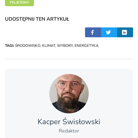
FELIETONY
UDOSTĘPNIJ TEN ARTYKUŁ
TAGI:
ŚRODOWISKO
,
KLIMAT
,
WYBORY
,
ENERGETYKA
Kacper Świsło­wski
Redaktor