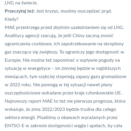
LNG na świecie.
Przeczytaj też:
Jest kryzys, musimy oszczędzać prąd.
Kiedy?
MAE przestrzega przed zbytnim uzależnianiem się od LNG.
Analitycy agencji szacują, że jeśli Chiny zaczną znosić
ograniczenia covidowe, ich zapotrzebowanie na skroplony
gaz znacząco się zwiększy. To ograniczy jego dostępność w
Europie. Nie można też zapominać o wpływie pogody na
sytuację w energetyce – im zimniej będzie w najbliższych
miesiącach, tym szybciej stopnieją zapasy gazu gromadzone
w 2022 roku. Nie pomogą w tej sytuacji nawet plany
oszczędnościowe wdrażane przez kraje członkowskie UE.
Najnowszy raport MAE to też nie pierwsza prognoza, która
wskazuje, że zima 2022/2023 będzie trudna dla całego
sektora energii.
Pisaliśmy o obawach wyrażanych przez
ENTSO-E
w zakresie dostępności węgla i apelach, by cała