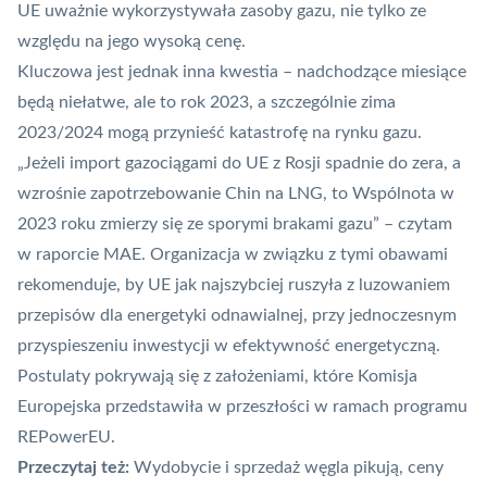
UE uważnie wykorzystywała zasoby gazu, nie tylko ze
względu na jego wysoką cenę.
Kluczowa jest jednak inna kwestia – nadchodzące miesiące
będą niełatwe, ale to rok 2023, a szczególnie zima
2023/2024 mogą przynieść katastrofę na rynku gazu.
„Jeżeli import gazociągami do UE z Rosji spadnie do zera, a
wzrośnie zapotrzebowanie Chin na LNG, to Wspólnota w
2023 roku zmierzy się ze sporymi brakami gazu” – czytam
w raporcie MAE. Organizacja w związku z tymi obawami
rekomenduje, by UE jak najszybciej ruszyła z luzowaniem
przepisów dla energetyki odnawialnej, przy jednoczesnym
przyspieszeniu inwestycji w efektywność energetyczną.
Postulaty pokrywają się z założeniami, które Komisja
Europejska przedstawiła w przeszłości
w ramach programu
REPowerEU
.
Przeczytaj też:
Wydobycie i sprzedaż węgla pikują, ceny