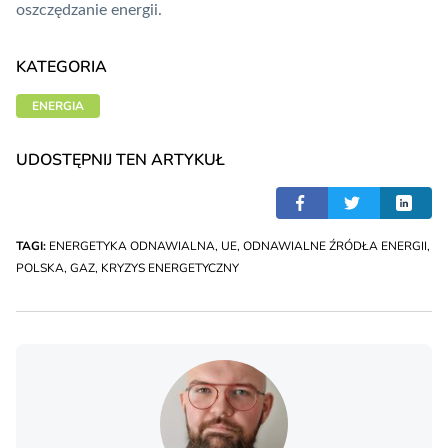
oszczędzanie energii.
KATEGORIA
ENERGIA
UDOSTĘPNIJ TEN ARTYKUŁ
TAGI:
ENERGETYKA ODNAWIALNA
,
UE
,
ODNAWIALNE ŹRÓDŁA ENERGII
,
POLSKA
,
GAZ
,
KRYZYS ENERGETYCZNY