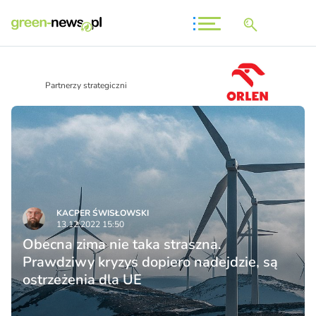
Partnerzy strategiczni
KACPER ŚWISŁO­WSKI
13.12.2022 15:50
Obecna zima nie taka straszna.
Prawdziwy kryzys dopiero nadejdzie, są
ostrzeżenia dla UE