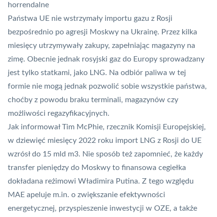
horrendalne
Państwa UE nie wstrzymały importu gazu z Rosji
bezpośrednio po agresji Moskwy na Ukrainę. Przez kilka
miesięcy utrzymywały zakupy, zapełniając magazyny na
zimę. Obecnie jednak rosyjski gaz do Europy sprowadzany
jest tylko statkami, jako LNG. Na odbiór paliwa w tej
formie nie mogą jednak pozwolić sobie wszystkie państwa,
choćby z powodu braku terminali, magazynów czy
możliwości regazyfikacyjnych.
Jak informował Tim McPhie, rzecznik Komisji Europejskiej,
w dziewięć miesięcy 2022 roku import LNG z Rosji do UE
wzrósł do 15 mld m3. Nie sposób też zapomnieć, że każdy
transfer pieniędzy do Moskwy to finansowa cegiełka
dokładana reżimowi Władimira Putina. Z tego względu
MAE apeluje m.in. o zwiększanie efektywności
energetycznej, przyspieszenie inwestycji w OZE, a także