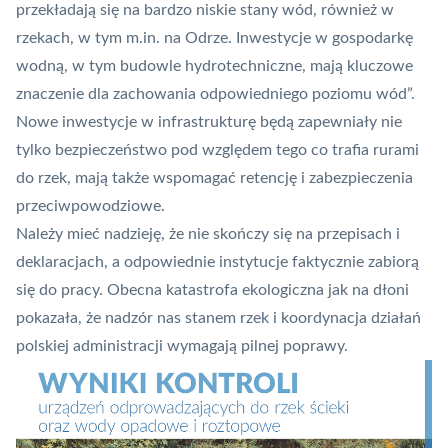
przekładają się na bardzo niskie stany wód, również w
rzekach, w tym m.in. na Odrze. Inwestycje w gospodarkę
wodną, w tym budowle hydrotechniczne, mają kluczowe
znaczenie dla zachowania odpowiedniego poziomu wód”.
Nowe inwestycje w infrastrukturę będą zapewniały nie
tylko bezpieczeństwo pod względem tego co trafia rurami
do rzek, mają także wspomagać retencję i zabezpieczenia
przeciwpowodziowe.
Należy mieć nadzieję, że nie skończy się na przepisach i
deklaracjach, a odpowiednie instytucje faktycznie zabiorą
się do pracy. Obecna katastrofa ekologiczna jak na dłoni
pokazała, że nadzór nas stanem rzek i koordynacja działań
polskiej administracji wymagają pilnej poprawy.