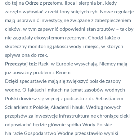
do tej
na Odrze z przełomu lipca i sierpnia br
., kiedy
zaczęto wyławiać z rzeki tony śniętych ryb. Nowe regulacje
mają usprawnić inwestycyjne związane z zabezpieczeniem
cieków, w tym zapewnić odpowiedni stan zrzutów – tak by
nie zagrażały ekosystemom rzecznym. Chodzi także o
skuteczny monitoring jakości wody i miejsc, w których
spływa ona do rzek.
Przeczytaj też:
Rzeki w Europie wysychają. Niemcy mają
już poważny problem z Renem
Dzięki specustawie mają się zwiększyć polskie zasoby
wodne.
O faktach i mitach na temat zasobów wodnych
Polski dowiesz się więcej z podcastu z dr. Sebastianem
Szklarkiem z Polskiej Akademii Nauk
. Według nowych
przepisów za inwestycje infrastrukturalne chroniące cieki
odpowiadać będzie głównie spółka Wody Polskie.
Na razie Gospodarstwo Wodne przedstawiło wyniki