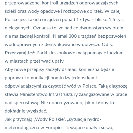
przeprowadzonej kontroli urządzeń odprowadzających
ścieki oraz wody opadowe i roztopowe do rzek. W całej
Polsce jest takich urządzeń ponad 17 tys. – blisko 1,5 tys.
nielegalnych. Oznacza to, że nad co dwunastym wylotem
nie ma żadnej kontroli. Niemal 300 urządzeń bez pozwoleń
wodnoprawnych zidentyfikowano w dorzeczu Odry.
Przeczytaj też:
Parki kieszonkowe mają pomagać ludziom
w miastach przetrwać upały
Aby nowe przepisy zaczęły działać, konieczna będzie
poprawa komunikacji pomiędzy jednostkami
odpowiadającymi za czystość wód w Polsce. Taką diagnozę
stawia Ministerstwo Infrastruktury zaangażowane w prace
nad specustawą. Nie doprecyzowano, jak miałoby to
dokładnie wyglądać.
Jak przyznają „Wody Polskie”, „sytuacja hydro-
meteorologiczna w Europie – trwające upały i susza,