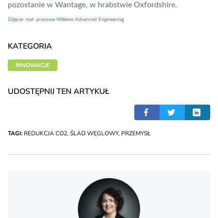
pozostanie w Wantage, w hrabstwie Oxfordshire.
Zdjęcie: mat. prasowe Williams Advanced Engineering
KATEGORIA
INNOWACJE
UDOSTĘPNIJ TEN ARTYKUŁ
TAGI:
REDUKCJA CO2
,
ŚLAD WĘGLOWY
,
PRZEMYSŁ