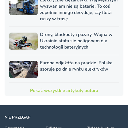
Elektryczne ciężarówki? Największym
wyzwaniem nie są baterie. To coś
zupełnie innego decyduje, czy flota
ruszy w trasę
Drony, blackouty i pożary. Wojna w
Ukrainie stała się poligonem dla
technologii bateryjnych
Europa odjeżdża na prądzie. Polska
szoruje po dnie rynku elektryków
Pokaż wszystkie artykuły autora
NIE PRZEGAP