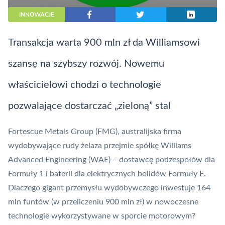
INNOWACJE
Transakcja warta 900 mln zł da Williamsowi
szansę na szybszy rozwój. Nowemu
właścicielowi chodzi o technologie
pozwalające dostarczać „zieloną” stal
Fortescue Metals Group (FMG), australijska firma
wydobywające rudy żelaza przejmie spółkę Williams
Advanced Engineering (WAE) – dostawcę podzespołów dla
Formuły 1 i baterii dla elektrycznych bolidów Formuły E.
Dlaczego gigant przemysłu wydobywczego inwestuje 164
mln funtów (w przeliczeniu 900 mln zł) w nowoczesne
technologie wykorzystywane w sporcie motorowym?