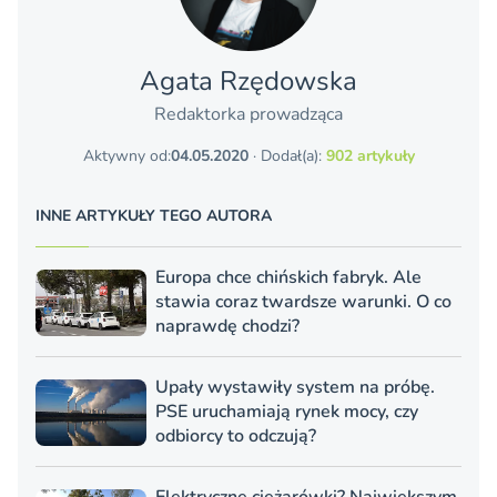
Agata Rzędowska
Redaktorka prowadząca
Aktywny od:
04.05.2020
· Dodał(a):
902 artykuły
INNE ARTYKUŁY TEGO AUTORA
Europa chce chińskich fabryk. Ale
stawia coraz twardsze warunki. O co
naprawdę chodzi?
Upały wystawiły system na próbę.
PSE uruchamiają rynek mocy, czy
odbiorcy to odczują?