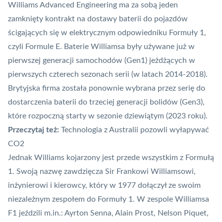
Williams Advanced Engineering ma za sobą jeden
zamknięty kontrakt na dostawy baterii do pojazdów
ścigających się w elektrycznym odpowiedniku Formuły 1,
czyli Formule E. Baterie Williamsa były używane już w
pierwszej generacji samochodów (Gen1) jeżdżących w
pierwszych czterech sezonach serii (w latach 2014-2018).
Brytyjska firma została ponownie wybrana przez serię do
dostarczenia baterii do trzeciej generacji bolidów (
Gen3
),
które rozpoczną starty w sezonie dziewiątym (2023 roku).
Przeczytaj też:
Technologia z Australii pozowli wyłapywać
CO2
Jednak Williams kojarzony jest przede wszystkim z Formułą
1. Swoją nazwę zawdzięcza Sir Frankowi Williamsowi,
inżynierowi i kierowcy, który w 1977 dołączył ze swoim
niezależnym zespołem do Formuły 1. W zespole Williamsa
F1 jeździli m.in.: Ayrton Senna, Alain Prost, Nelson Piquet,