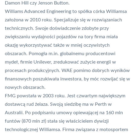
Damon Hill czy Jenson Button.
Williams Advanced Engineering to spółka córka Williamsa
założona w 2010 roku. Specjalizuje się w rozwiązaniach
technicznych. Swoje doświadczenie zdobyte przy
zwiększaniu wydajności pojazdów na tory firma miała
okazję wykorzystywać także w mniej oczywistych
obszarach. Pomogła m.in. globalnemu producentowi
mydeł, firmie Unilever, zredukować zużycie energii w
procesach produkcyjnych. WAE pomimo dobrych wyników
finansowych poszukiwała inwestora, by móc rozwijać się w
nowych obszarach.
FMG powstała w 2003 roku. Jest czwartym największym
dostawcą rud żelaza. Swoją siedzibę ma w Perth w
Australii. Po podpisaniu umowy opiewającej na 160 mln
funtów (870 mln zł) stała się właścicielem dywizji
technologicznej Williamsa. Firma związana z motosportem