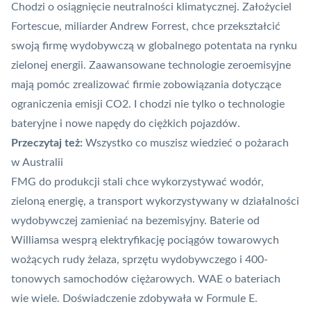
Chodzi o osiągnięcie neutralności klimatycznej. Założyciel
Fortescue, miliarder Andrew Forrest, chce przekształcić
swoją firmę wydobywczą w globalnego potentata na rynku
zielonej energii. Zaawansowane technologie zeroemisyjne
mają pomóc zrealizować firmie zobowiązania dotyczące
ograniczenia emisji CO2. I chodzi nie tylko o technologie
bateryjne i nowe napędy do ciężkich pojazdów.
Przeczytaj też:
Wszystko co muszisz wiedzieć o pożarach
w Australii
FMG
do produkcji stali chce wykorzystywać wodór
,
zieloną energię, a transport wykorzystywany w działalności
wydobywczej zamieniać na bezemisyjny. Baterie od
Williamsa wesprą elektryfikację pociągów towarowych
wożących rudy żelaza, sprzętu wydobywczego i 400-
tonowych samochodów ciężarowych. WAE o bateriach
wie wiele. Doświadczenie zdobywała w Formule E.