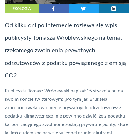
EKOLOGIA
Od kilku dni po internecie rozlewa się wpis
publicysty Tomasza Wróblewskiego na temat
rzekomego zwolnienia prywatnych
odrzutowców z podatku powiązanego z emisją
CO2
Publicysta Tomasz Wróblewski napisał 15 stycznia br. na
swoim koncie twitterowym: „Po tym jak Bruksela
zaproponowała zwolnienie prywatnych odrzutowców z
podatku klimatycznego, nie powinno dziwić, że z podatku
karbonizacyjnego zwolnione zostają prywatne jachty, które
jakimś cudem znalazły się w jednej grupie z kutrami