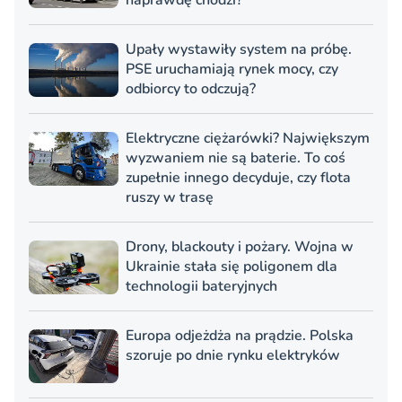
Upały wystawiły system na próbę.
PSE uruchamiają rynek mocy, czy
odbiorcy to odczują?
Elektryczne ciężarówki? Największym
wyzwaniem nie są baterie. To coś
zupełnie innego decyduje, czy flota
ruszy w trasę
Drony, blackouty i pożary. Wojna w
Ukrainie stała się poligonem dla
technologii bateryjnych
Europa odjeżdża na prądzie. Polska
szoruje po dnie rynku elektryków