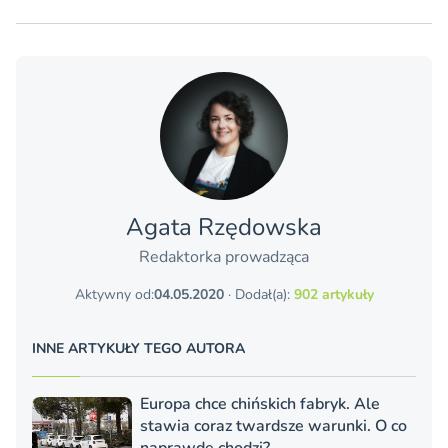
Agata Rzędowska
Redaktorka prowadząca
Aktywny od:
04.05.2020
· Dodał(a):
902 artykuły
INNE ARTYKUŁY TEGO AUTORA
Europa chce chińskich fabryk. Ale
stawia coraz twardsze warunki. O co
naprawdę chodzi?