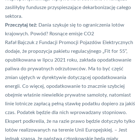
zasiliłyby fundusze przyspieszające dekarbonizację całego
sektora.
Przeczytaj też:
Dania szykuje się to ograniczenia lotów
krajowych. Powód? Rosnące emisje CO2
Rafał Bajczuk z Fundacji Promocji Pojazdów Elektrycznych
dodaje, że propozycja pakietu regulacyjnego „
Fit for 55
”,
opublikowana w lipcu 2021 roku, zakłada opodatkowanie
paliwa do prywatnych odrzutowców. Ma to być część
zmian ujętych w dyrektywie dotyczącej opodatkowania
energii. Co więcej, opodatkowanie to znacznie szybciej
obejmie właśnie niewielkie prywatne samoloty, natomiast
linie lotnicze zapłacą pełną stawkę podatku dopiero za jakiś
czas. Podatek będzie dla nich wprowadzany stopniowo.
Ekspert podkreśla, że na razie prawo będzie dotyczyło tylko
lotów realizowanych na terenie Unii Europejskiej. – Jest
jednak szansa, że państwa członkowskie będą miały