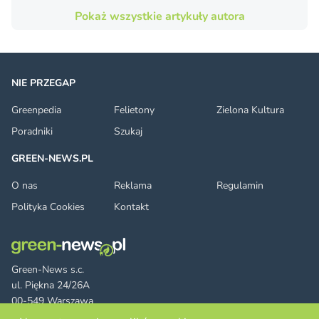
Pokaż wszystkie artykuły autora
NIE PRZEGAP
Greenpedia
Felietony
Zielona Kultura
Poradniki
Szukaj
GREEN-NEWS.PL
O nas
Reklama
Regulamin
Polityka Cookies
Kontakt
Green-News s.c.
ul. Piękna 24/26A
00-549 Warszawa