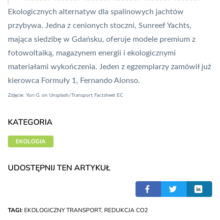
Ekologicznych alternatyw dla spalinowych jachtów
przybywa. Jedna z cenionych stoczni, Sunreef Yachts,
mająca siedzibę w Gdańsku
, oferuje modele premium z
fotowoltaiką, magazynem energii i ekologicznymi
materiałami wykończenia. Jeden z egzemplarzy zamówił już
kierowca Formuły 1, Fernando Alonso.
Zdjęcie:
Yuri G.
on
Unsplash
/Transport Factsheet EC
KATEGORIA
EKOLOGIA
UDOSTĘPNIJ TEN ARTYKUŁ
TAGI:
EKOLOGICZNY TRANSPORT
,
REDUKCJA CO2