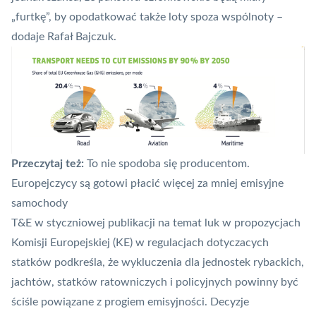
„furtkę”, by opodatkować także loty spoza wspólnoty –
dodaje Rafał Bajczuk.
Przeczytaj też:
To nie spodoba się producentom.
Europejczycy są gotowi płacić więcej za mniej emisyjne
samochody
T&E w styczniowej
publikacji na temat luk w propozycjach
Komisji Europejskiej
(KE) w regulacjach dotyczacych
statków podkreśla, że wykluczenia dla jednostek rybackich,
jachtów, statków ratowniczych i policyjnych powinny być
ściśle powiązane z progiem emisyjności. Decyzje