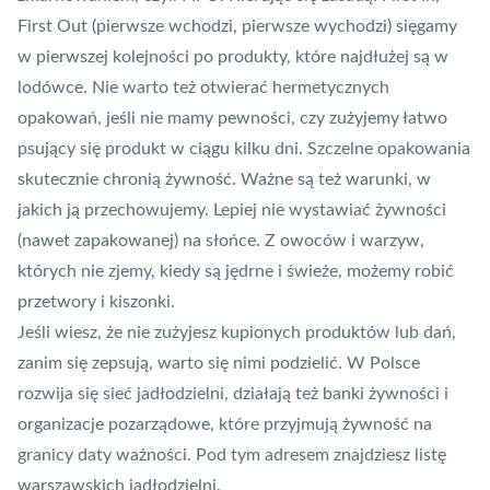
First Out (pierwsze wchodzi, pierwsze wychodzi) sięgamy
w pierwszej kolejności po produkty, które najdłużej są w
lodówce. Nie warto też otwierać hermetycznych
opakowań, jeśli nie mamy pewności, czy zużyjemy łatwo
psujący się produkt w ciągu kilku dni. Szczelne opakowania
skutecznie chronią żywność. Ważne są też warunki, w
jakich ją przechowujemy. Lepiej nie wystawiać żywności
(nawet zapakowanej) na słońce. Z owoców i warzyw,
których nie zjemy, kiedy są jędrne i świeże, możemy robić
przetwory i kiszonki.
Jeśli wiesz, że nie zużyjesz kupionych produktów lub dań,
zanim się zepsują, warto się nimi podzielić. W Polsce
rozwija się sieć jadłodzielni, działają też banki żywności i
organizacje pozarządowe, które przyjmują żywność na
granicy daty ważności. Pod tym
adresem
znajdziesz listę
warszawskich jadłodzielni.