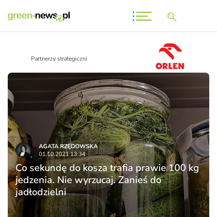
Partnerzy strategiczni
AGATA RZĘDOWSKA
01.10.2021 13:34
Co sekundę do kosza trafia prawie 100 kg
jedzenia. Nie wyrzucaj. Zanieś do
jadłodzielni