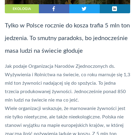
EKOLOGIA
Tylko w Polsce rocznie do kosza trafia 5 mln ton
jedzenia. To smutny paradoks, bo jednocześnie
masa ludzi na świecie głoduje
Jak podaje Organizacja Narodów Zjednoczonych ds.
Wyżywienia i Rolnictwa na świecie, co roku marnuje się 1,3
mld ton żywności nadającej się do spożycia. To jedna
trzecia produkowanej żywności. Jednocześnie ponad 850
mln ludzi na świecie nie ma co jeść.
Wiele organizacji wskazuje, że marnowanie żywności jest
nie tylko nieetyczne, ale także nieekologiczne. Polska nie
stanowi wyjątku na mapie europejskich krajów, w której
znaczna ilość pożywienia ląduje w koszu. Z 5 mln ton