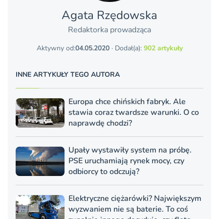
Agata Rzędowska
Redaktorka prowadząca
Aktywny od:
04.05.2020
· Dodał(a):
902 artykuły
INNE ARTYKUŁY TEGO AUTORA
Europa chce chińskich fabryk. Ale
stawia coraz twardsze warunki. O co
naprawdę chodzi?
Upały wystawiły system na próbę.
PSE uruchamiają rynek mocy, czy
odbiorcy to odczują?
Elektryczne ciężarówki? Największym
wyzwaniem nie są baterie. To coś