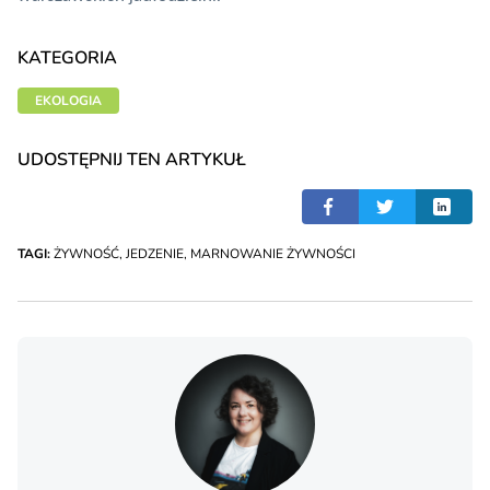
KATEGORIA
EKOLOGIA
UDOSTĘPNIJ TEN ARTYKUŁ
TAGI:
ŻYWNOŚĆ
,
JEDZENIE
,
MARNOWANIE ŻYWNOŚCI