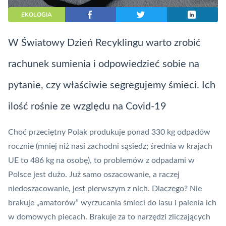
EKOLOGIA
W Światowy Dzień Recyklingu warto zrobić
rachunek sumienia i odpowiedzieć sobie na
pytanie, czy właściwie segregujemy śmieci. Ich
ilość rośnie ze względu na Covid-19
Choć przeciętny Polak produkuje ponad 330 kg odpadów
rocznie (mniej niż nasi zachodni sąsiedz; średnia w krajach
UE to 486 kg na osobę), to problemów z odpadami w
Polsce jest dużo. Już samo oszacowanie, a raczej
niedoszacowanie, jest pierwszym z nich. Dlaczego? Nie
brakuje „amatorów” wyrzucania śmieci do lasu i palenia ich
w domowych piecach. Brakuje za to narzędzi zliczających