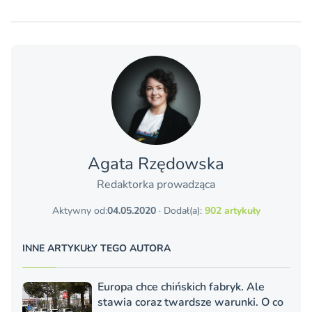
Agata Rzędowska
Redaktorka prowadząca
Aktywny od:
04.05.2020
· Dodał(a):
902 artykuły
INNE ARTYKUŁY TEGO AUTORA
Europa chce chińskich fabryk. Ale
stawia coraz twardsze warunki. O co