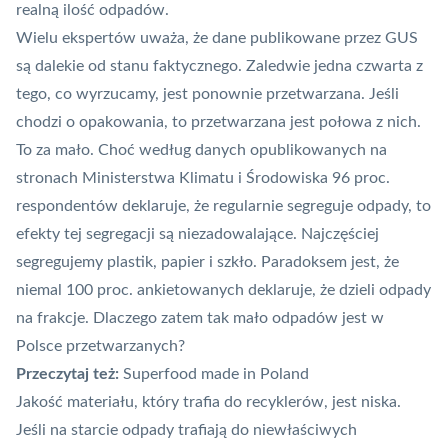
realną ilość odpadów.
Wielu ekspertów uważa, że dane publikowane przez GUS
są dalekie od stanu faktycznego. Zaledwie jedna czwarta z
tego, co wyrzucamy, jest ponownie przetwarzana. Jeśli
chodzi o opakowania, to przetwarzana jest połowa z nich.
To za mało. Choć według danych opublikowanych na
stronach Ministerstwa Klimatu i Środowiska 96 proc.
respondentów deklaruje, że regularnie segreguje odpady, to
efekty tej segregacji są niezadowalające. Najczęściej
segregujemy plastik, papier i szkło. Paradoksem jest, że
niemal 100 proc. ankietowanych deklaruje, że dzieli odpady
na frakcje. Dlaczego zatem tak mało odpadów jest w
Polsce przetwarzanych?
Przeczytaj też:
Superfood made in Poland
Jakość materiału, który trafia do recyklerów, jest niska.
Jeśli na starcie odpady trafiają do niewłaściwych