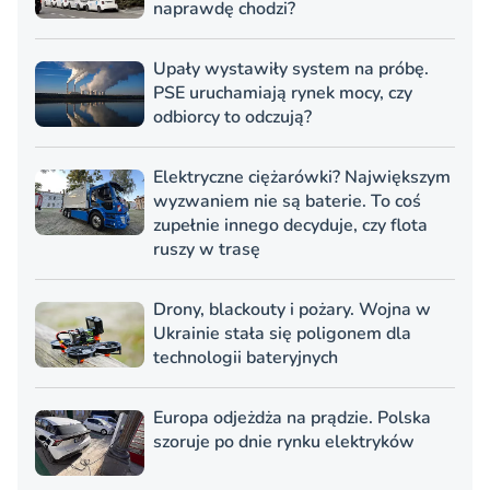
naprawdę chodzi?
Upały wystawiły system na próbę.
PSE uruchamiają rynek mocy, czy
odbiorcy to odczują?
Elektryczne ciężarówki? Największym
wyzwaniem nie są baterie. To coś
zupełnie innego decyduje, czy flota
ruszy w trasę
Drony, blackouty i pożary. Wojna w
Ukrainie stała się poligonem dla
technologii bateryjnych
Europa odjeżdża na prądzie. Polska
szoruje po dnie rynku elektryków