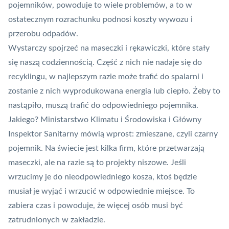
pojemników, powoduje to wiele problemów, a to w
ostatecznym rozrachunku podnosi koszty wywozu i
przerobu odpadów.
Wystarczy spojrzeć na maseczki i rękawiczki, które stały
się naszą codziennością. Część z nich nie nadaje się do
recyklingu, w najlepszym razie może trafić do spalarni i
zostanie z nich wyprodukowana energia lub ciepło. Żeby to
nastąpiło, muszą trafić do odpowiedniego pojemnika.
Jakiego? Ministarstwo Klimatu i Środowiska i Główny
Inspektor Sanitarny mówią wprost: zmieszane, czyli czarny
pojemnik. Na świecie jest kilka firm, które przetwarzają
maseczki, ale na razie są to projekty niszowe. Jeśli
wrzucimy je do nieodpowiedniego kosza, ktoś będzie
musiał je wyjąć i wrzucić w odpowiednie miejsce. To
zabiera czas i powoduje, że więcej osób musi być
zatrudnionych w zakładzie.