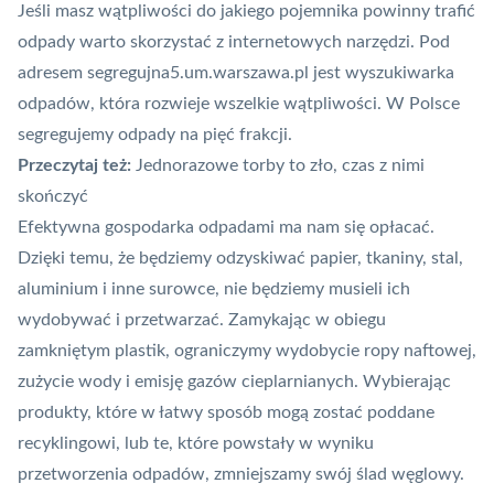
Jeśli masz wątpliwości do jakiego pojemnika powinny trafić
odpady warto skorzystać z internetowych narzędzi. Pod
adresem
segregujna5.um.warszawa.pl
jest wyszukiwarka
odpadów, która rozwieje wszelkie wątpliwości. W Polsce
segregujemy odpady na pięć frakcji.
Przeczytaj też:
Jednorazowe torby to zło, czas z nimi
skończyć
Efektywna gospodarka odpadami ma nam się opłacać.
Dzięki temu, że będziemy odzyskiwać papier, tkaniny, stal,
aluminium i inne surowce, nie będziemy musieli ich
wydobywać i przetwarzać. Zamykając w obiegu
zamkniętym plastik, ograniczymy wydobycie ropy naftowej,
zużycie wody i emisję gazów cieplarnianych. Wybierając
produkty, które w łatwy sposób mogą zostać poddane
recyklingowi, lub te, które
powstały w wyniku
przetworzenia odpadów
, zmniejszamy swój ślad węglowy.