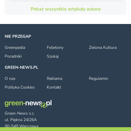
Pokaż wszystkie artykuły autora
NIE PRZEGAP
Greenpedia
Felietony
Zielona Kultura
Poradniki
Szukaj
GREEN-NEWS.PL
O nas
Reklama
Regulamin
Polityka Cookies
Kontakt
Green-News s.c.
ul. Piękna 24/26A
00-549 Warszawa