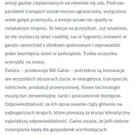
emisji gazów cieplarnianych na niewiele się zda. Podczas
pandemii transport został mocno ograniczony, wyłączono
wiele gałęzi przemysłu, a emisje wcale nie spadły w
radykalnym stopniu. To lekcja na przyszłość. Już wiadomo,
że nie wystarczy latać rzadziej, raz w tygodniu zostawić w
garażu samochód z silnikiem spalinowym i wprowadzić
jeden bezmięsny dzień w jadłospisie. Trzeba wszystko
wymyślić na nowo.
Światu – przekonuje
Bill Gates
– potrzebne są innowacje
we wszystkich obszarach życia: w energetyce, transporcie,
rolnictwie, produkcji przemysłowej. Nowe technologie
muszą być zeroemisyjne, tanie i powszechnie dostępne.
Odpowiedzialność za ich opracowanie ciąży głównie na
najbogatszych krajach, które ponoszą za kryzys klimatyczny
największą odpowiedzialność. Gates uważa, że jeśli zielone
rozwiązania będą dla gospodarek wschodzących