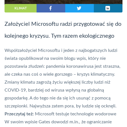
KLIMAT
Założyciel Microsoftu radzi przygotować się do
kolejnego kryzysu. Tym razem ekologicznego
Współzałożyciel
Microsoftu
i jeden z najbogatszych ludzi
świata
opublikował na swoim blogu wpis
, który nie
pozostawia złudzeń: pandemia koronawirusa jest straszna,
ale czeka nas coś o wiele gorszego – kryzys klimatyczny.
Zmiany klimatu zagrożą życiu większej liczby ludzi niż
COVID-19, bardziej od wirusa wpłyną na globalną
gospodarkę. A do tego nie da się ich usunąć z pomocą
szczepionki. Najwyższa zatem pora, by ludzie się ocknęli.
Przeczytaj też:
Microsoft testuje technologie wodorowe
W swoim wpisie Gates dowodzi m.in., że ograniczanie