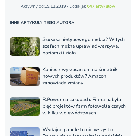
Aktywny od:
19.11.2019
· Dodał(a):
647 artykułów
INNE ARTYKUŁY TEGO AUTORA
Szukasz nietypowego mebla? W tych
szafach można uprawiać warzywa,
poziomki i zioła
Koniec z wyrzucaniem na śmietnik
nowych produktów? Amazon
zapowiada zmiany
R.Power na zakupach. Firma nabyła
pięć projektów farm fotowoltaicznych
w kilku województwach
Wydajne panele to nie wszystko.