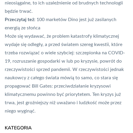
nieosiągalne, to ich uzależnienie od brudnych technologii
będzie trwać.
Przeczytaj też:
100 marketów Dino jest już zasilanych
energią ze słońca
Może się wydawać, że problem katastrofy klimatycznej
wydaje się odległy, a przed światem szereg kwestii, które
trzeba rozwiązać o wiele szybciej: szczepionka na COVID-
19, rozruszanie gospodarki w lub po kryzysie, powrót do
rzeczywistości sprzed pandemii. W rzeczywistości jednak
naukowcy z całego świata mówią to samo, co stara się
propagować Bill Gates: przeciwdziałanie kryzysowi
klimatycznemu powinno być priorytetem. Ten
kryzys już
trwa
, jest groźniejszy niż uważano i ludzkość może przez
niego wyginąć.
KATEGORIA