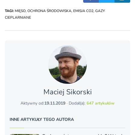
TAGI:
MIĘSO
,
OCHRONA ŚRODOWISKA
,
EMISJA CO2
,
GAZY
CIEPLARNIANE
Maciej Sikorski
Aktywny od:
19.11.2019
· Dodał(a):
647 artykułów
INNE ARTYKUŁY TEGO AUTORA