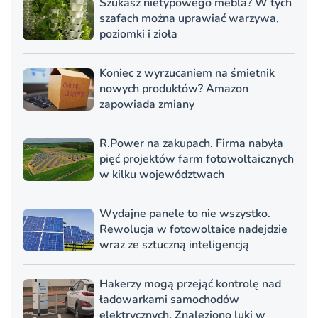
Szukasz nietypowego mebla? W tych
szafach można uprawiać warzywa,
poziomki i zioła
Koniec z wyrzucaniem na śmietnik
nowych produktów? Amazon
zapowiada zmiany
R.Power na zakupach. Firma nabyła
pięć projektów farm fotowoltaicznych
w kilku województwach
Wydajne panele to nie wszystko.
Rewolucja w fotowoltaice nadejdzie
wraz ze sztuczną inteligencją
Hakerzy mogą przejąć kontrolę nad
ładowarkami samochodów
elektrycznych. Znaleziono luki w