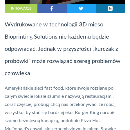
INNOWACJE
Wydrukowane w technologii 3D mięso
Bioprinting Solutions nie każdemu będzie
odpowiadać. Jednak w przyszłości „kurczak z
probówki” może rozwiązać szereg problemów
człowieka
Amerykańskie sieci fast food, które swoje rozsiane po
całym świecie lokale szumnie nazywają restauracjami,
coraz częściej próbują chcą nas przekonywać, że robią
wszystko, by stać się bardziej eko.
Burger King
narobił
szumu bezmięsną kanapką, podobnie
Pizza Hut
.
McDonald's chwali się
zeroemisyjnym lokalem
. Stawkę