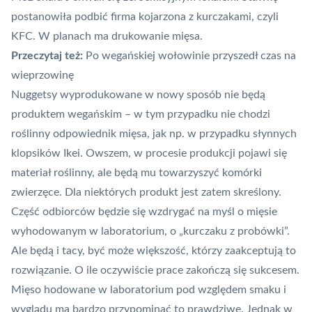
postanowiła podbić firma kojarzona z kurczakami, czyli
KFC. W planach ma drukowanie mięsa.
Przeczytaj też:
Po wegańskiej wołowinie przyszedł czas na
wieprzowinę
Nuggetsy wyprodukowane w nowy sposób nie będą
produktem wegańskim – w tym przypadku nie chodzi
roślinny odpowiednik mięsa, jak np. w przypadku słynnych
klopsików
Ikei
. Owszem, w procesie produkcji pojawi się
materiał roślinny, ale będą mu towarzyszyć komórki
zwierzęce. Dla niektórych produkt jest zatem skreślony.
Część odbiorców będzie się wzdrygać na myśl o mięsie
wyhodowanym w laboratorium, o „kurczaku z probówki”.
Ale będą i tacy, być może większość, którzy zaakceptują to
rozwiązanie. O ile oczywiście prace zakończą się sukcesem.
Mięso hodowane w laboratorium pod względem smaku i
wyglądu ma bardzo przypominać to prawdziwe. Jednak w