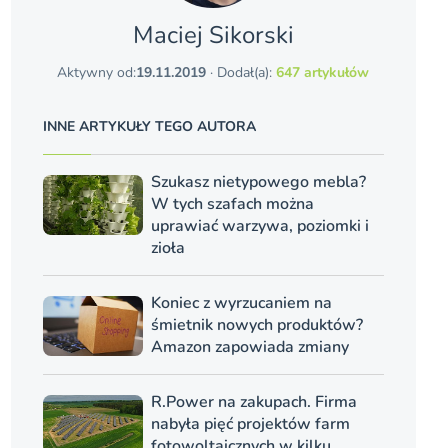
Maciej Sikorski
Aktywny od:
19.11.2019
· Dodał(a):
647 artykułów
INNE ARTYKUŁY TEGO AUTORA
Szukasz nietypowego mebla?
W tych szafach można
uprawiać warzywa, poziomki i
zioła
Koniec z wyrzucaniem na
śmietnik nowych produktów?
Amazon zapowiada zmiany
R.Power na zakupach. Firma
nabyła pięć projektów farm
fotowoltaicznych w kilku