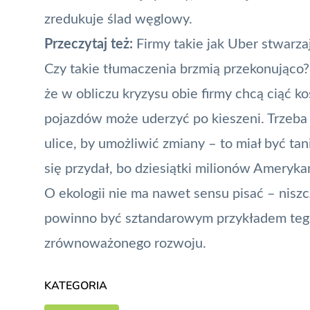
zredukuje ślad węglowy
.
Przeczytaj też:
Firmy takie jak Uber stwarz
Czy takie tłumaczenia brzmią przekonująco? 
że w obliczu kryzysu obie firmy chcą ciąć ko
pojazdów może uderzyć po kieszeni. Trzeba j
ulice, by umożliwić zmiany – to miał być tan
się przydał, bo dziesiątki milionów Ameryka
O ekologii nie ma nawet sensu pisać – niszc
powinno być sztandarowym przykładem tego
zrównoważonego rozwoju.
KATEGORIA