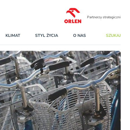
Partnerzy strategiczni
KLIMAT
STYL ŻYCIA
O NAS
SZUKAJ