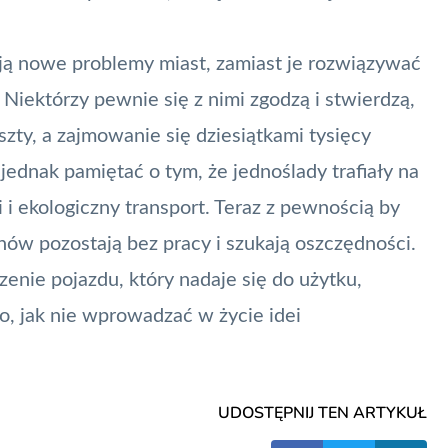
ają nowe problemy miast, zamiast je rozwiązywać
Niektórzy pewnie się z nimi zgodzą i stwierdzą,
szty, a zajmowanie się dziesiątkami tysięcy
ednak pamiętać o tym, że jednoślady trafiały na
i i ekologiczny transport. Teraz z pewnością by
nów pozostają bez pracy i szukają oszczędności.
zenie pojazdu, który nadaje się do użytku,
, jak nie wprowadzać w życie idei
UDOSTĘPNIJ TEN ARTYKUŁ