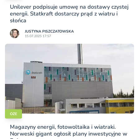
Unilever podpisuje umowę na dostawy czystej
energii. Statkraft dostarczy prąd z wiatru i
słońca
JUSTYNA PISZCZATOWSKA
15.07.2025 17:57
OZE
Magazyny energii, fotowoltaika i wiatraki.
Norweski gigant ogłosił plany inwestycyjne w