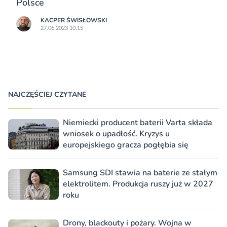
Polsce
KACPER ŚWISŁO­WSKI
27.06.2023 10:15
NAJCZĘŚCIEJ CZYTANE
Niemiecki producent baterii Varta składa
wniosek o upadłość. Kryzys u
europejskiego gracza pogłębia się
Samsung SDI stawia na baterie ze stałym
elektrolitem. Produkcja ruszy już w 2027
roku
Drony, blackouty i pożary. Wojna w