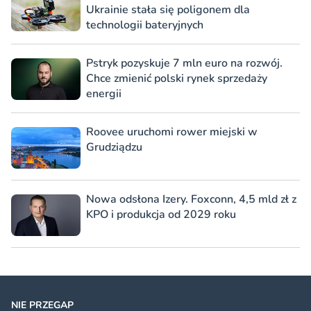
Ukrainie stała się poligonem dla
technologii bateryjnych
Pstryk pozyskuje 7 mln euro na rozwój.
Chce zmienić polski rynek sprzedaży
energii
Roovee uruchomi rower miejski w
Grudziądzu
Nowa odsłona Izery. Foxconn, 4,5 mld zł z
KPO i produkcja od 2029 roku
NIE PRZEGAP