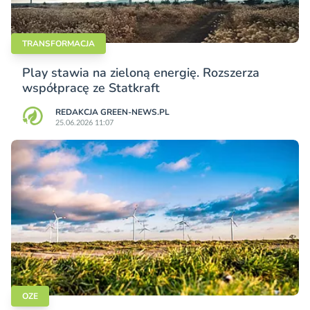
TRANSFORMACJA
Play stawia na zieloną energię. Rozszerza
współpracę ze Statkraft
REDAKCJA GREEN-NEWS.PL
25.06.2026 11:07
OZE