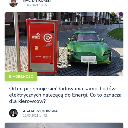
MACIEJ SIKORSKI
18.03.2021 13:55
E-MOBILNOŚĆ
Orlen przejmuje sieć ładowania samochodów
elektrycznych należącą do Energi. Co to oznacza
dla kierowców?
AGATA RZĘDOWSKA
16.03.2021 14:42