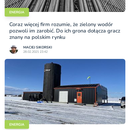
ENERGIA
Coraz więcej firm rozumie, że zielony wodór
pozwoli im zarobić. Do ich grona dołącza gracz
znany na polskim rynku
MACIEJ SIKORSKI
28.02.2021 23:42
ENERGIA