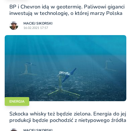
BP i Chevron idą w geotermię. Paliwowi giganci
inwestują w technologię, o której marzy Polska
MACIEJ SIKORSKI
16.02.2021 17:57
ENERGIA
Szkocka whisky też będzie zielona. Energia do jej
produkcji będzie pochodzić z nietypowego źródła
MACIEJ SIKORSKI