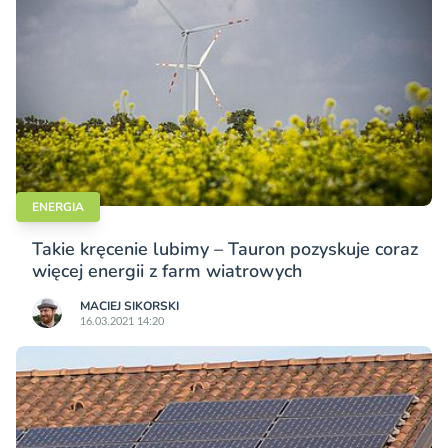
ENERGIA
Takie kręcenie lubimy – Tauron pozyskuje coraz
więcej energii z farm wiatrowych
MACIEJ SIKORSKI
16.03.2021 14:20