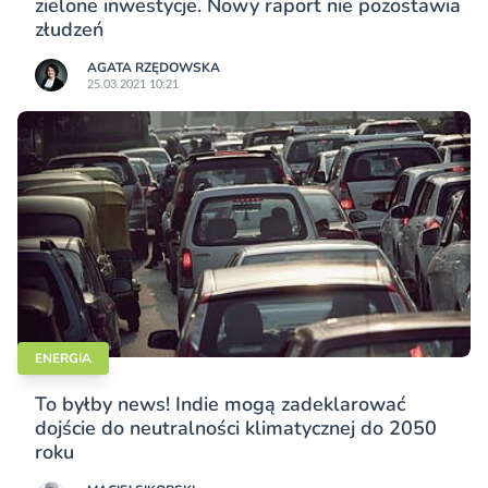
zielone inwestycje. Nowy raport nie pozostawia
złudzeń
AGATA RZĘDOWSKA
25.03.2021 10:21
ENERGIA
To byłby news! Indie mogą zadeklarować
dojście do neutralności klimatycznej do 2050
roku