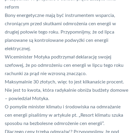
reform
Bony energetyczne mają być instrumentem wsparcia,
chroniącym przed skutkami odmrożenia cen energii w
drugiej połowie tego roku. Przypomnijmy, że od lipca
planowane są kontrolowane podwyżki cen energii
elektrycznej.
Wiceminister Motyka podtrzymał deklarację swojej
szefowej, że po odmrożeniu cen energii w lipcu tego roku
rachunki za prąd nie wzrosną znacząco.
Maksymalnie 30 złotych, więc to jest kilkanaście procent.
Nie jest to kwota, która radykalnie obniża budżety domowe
– powiedział Motyka.
O pomyśle minister klimatu i środowiska na odmrażanie
cen energii pisaliśmy w artykule pt.
„Resort klimatu szuka
sposobu na bezbolesne odmrożenie cen energii”
.
Dlaczego ceny trzeba odmrażać? Przypomnijmy, że pod