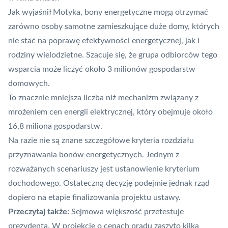
Jak wyjaśnił Motyka, bony energetyczne mogą otrzymać
zarówno osoby samotne zamieszkujące duże domy, których
nie stać na poprawę efektywności energetycznej, jak i
rodziny wielodzietne. Szacuje się, że grupa odbiorców tego
wsparcia może liczyć około 3 milionów gospodarstw
domowych.
To znacznie mniejsza liczba niż mechanizm związany z
mrożeniem cen energii elektrycznej, który obejmuje około
16,8 miliona gospodarstw.
Na razie nie są znane szczegółowe kryteria rozdziału
przyznawania bonów energetycznych. Jednym z
rozważanych scenariuszy jest ustanowienie kryterium
dochodowego. Ostateczną decyzję podejmie jednak rząd
dopiero na etapie finalizowania projektu ustawy.
Przeczytaj także:
Sejmowa większość przetestuje
prezydenta. W projekcie o cenach prądu zaszyto kilka