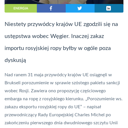
ENERGIA
Niestety przywódcy krajów UE zgodzili się na
ustępstwa wobec Węgier. Inaczej zakaz
importu rosyjskiej ropy byłby w ogóle poza
dyskusją
Nad ranem 31 maja przywódcy krajów UE osiągnęli w
Brukseli porozumienie w sprawie szóstego pakietu sankcji
wobec Rosji. Zawiera ono propozycję częściowego
embarga na ropę z rosyjskiego kierunku. „Porozumienie ws.
zakazu eksportu rosyjskiej ropy do UE” – napisał
przewodniczący Rady Europejskiej Charles Michel po
zakończeniu pierwszego dnia dwudniowego szczytu Unii