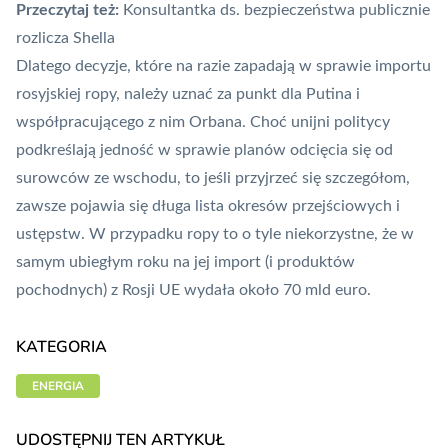
Przeczytaj też:
Konsultantka ds. bezpieczeństwa publicznie
rozlicza Shella
Dlatego decyzje, które na razie zapadają w sprawie importu
rosyjskiej ropy, należy uznać za
punkt dla Putina i
współpracującego z nim Orbana
. Choć unijni politycy
podkreślają jedność w sprawie planów odcięcia się od
surowców ze wschodu, to jeśli przyjrzeć się szczegółom,
zawsze pojawia się długa lista okresów przejściowych i
ustępstw. W przypadku ropy to o tyle niekorzystne, że w
samym ubiegłym roku na jej import (i produktów
pochodnych) z Rosji UE wydała około 70 mld euro.
KATEGORIA
ENERGIA
UDOSTĘPNIJ TEN ARTYKUŁ