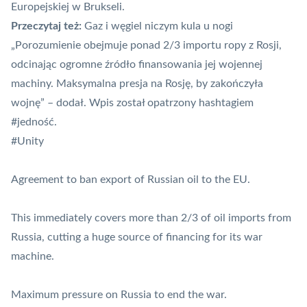
Europejskiej w Brukseli.
Przeczytaj też:
Gaz i węgiel niczym kula u nogi
„Porozumienie obejmuje ponad 2/3 importu ropy z Rosji,
odcinając ogromne źródło finansowania jej wojennej
machiny. Maksymalna presja na Rosję, by zakończyła
wojnę” – dodał. Wpis został opatrzony hashtagiem
#jedność.
#Unity
Agreement to ban export of Russian oil to the EU.
This immediately covers more than 2/3 of oil imports from
Russia, cutting a huge source of financing for its war
machine.
Maximum pressure on Russia to end the war.