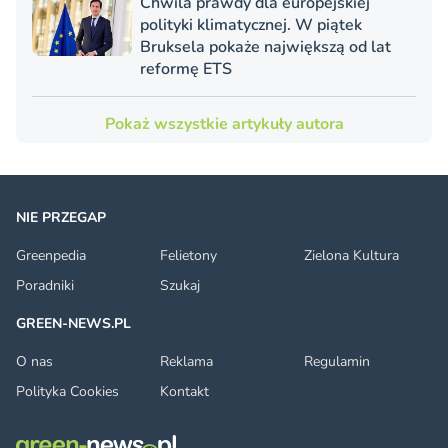
Chwila prawdy dla europejskiej
polityki klimatycznej. W piątek
Bruksela pokaże największą od lat
reformę ETS
Pokaż wszystkie artykuły autora
NIE PRZEGAP
Greenpedia
Felietony
Zielona Kultura
Poradniki
Szukaj
GREEN-NEWS.PL
O nas
Reklama
Regulamin
Polityka Cookies
Kontakt