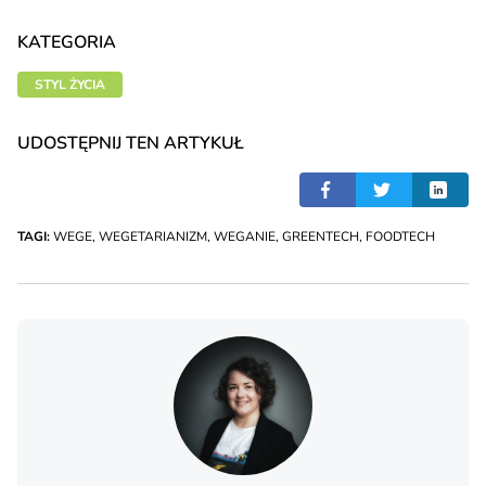
KATEGORIA
STYL ŻYCIA
UDOSTĘPNIJ TEN ARTYKUŁ
TAGI:
WEGE
,
WEGETARIANIZM
,
WEGANIE
,
GREENTECH
,
FOODTECH