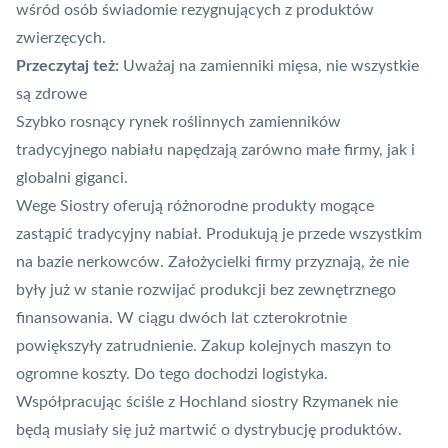
wśród osób świadomie rezygnujących z produktów
zwierzęcych.
Przeczytaj też:
Uważaj na zamienniki mięsa, nie wszystkie
są zdrowe
Szybko rosnący rynek roślinnych zamienników
tradycyjnego nabiału napędzają zarówno małe firmy, jak i
globalni giganci.
Wege Siostry oferują różnorodne produkty mogące
zastąpić tradycyjny nabiał. Produkują je przede wszystkim
na bazie nerkowców. Założycielki firmy przyznają, że nie
były już w stanie rozwijać produkcji bez zewnętrznego
finansowania. W ciągu dwóch lat czterokrotnie
powiększyły zatrudnienie. Zakup kolejnych maszyn to
ogromne koszty. Do tego dochodzi logistyka.
Współpracując ściśle z Hochland siostry Rzymanek nie
będą musiały się już martwić o dystrybucję produktów.