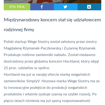
STYL ŻYCIA
Międzynarodowy koncern stał się udziałowcem
rodzinnej firmy
Polski startup Wege Siostry został założony przez siostry
Magdalenę Rzymanek-Paczkowską i Zuzannę Rzymanek.
Produkuje roślinne zamienniki nabiału. Został niedawno
dostrzeżony przez globalny koncern Hochland, który objął
25 proc. udziałów w spółce.
Hochland ma już w swojej ofercie markę wegańskich
zamienników SimplyV. Niszowa marka Wege Siostry ma za
to innowacyjne podejście do produkcji wegańskich
produktów i właśnie zyskuje szansę na szybki rozwój. Po
pięciu latach istnienia ma już sporą rozpoznawalność