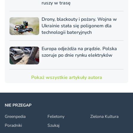
ruszy w trasę
Drony, blackouty i pożary. Wojna w
Ukrainie stała się poligonem dla
technologii bateryjnych
Europa odjeżdża na prądzie. Polska
szoruje po dnie rynku elektryków
Pokaż wszystkie artykuły autora
NIE PRZEGAP
Greenpedia
Felietony
Zielona Kultura
Poradniki
Szukaj