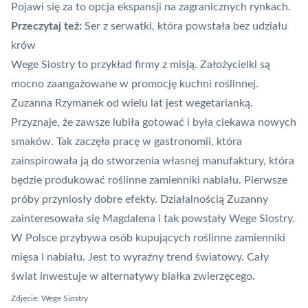
Pojawi się za to opcja ekspansji na zagranicznych rynkach.
Przeczytaj też:
Ser z serwatki, która powstała bez udziału
krów
Wege Siostry to przykład firmy z misją. Założycielki są
mocno zaangażowane w promocję kuchni roślinnej.
Zuzanna Rzymanek od wielu lat jest wegetarianką.
Przyznaje, że zawsze lubiła gotować i była ciekawa nowych
smaków. Tak zaczęła pracę w gastronomii, która
zainspirowała ją do stworzenia własnej manufaktury, która
będzie produkować roślinne zamienniki nabiału. Pierwsze
próby przyniosły dobre efekty. Działalnością Zuzanny
zainteresowała się Magdalena i tak powstały Wege Siostry.
W Polsce przybywa osób kupujących roślinne zamienniki
mięsa i nabiału. Jest to wyraźny trend światowy. Cały
świat inwestuje w alternatywy białka
zwierzęcego.
Zdjęcie: Wege Siostry