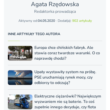
Agata Rzędowska
Redaktorka prowadząca
Aktywny od:
04.05.2020
· Dodał(a):
902 artykuły
INNE ARTYKUŁY TEGO AUTORA
Europa chce chińskich fabryk. Ale
stawia coraz twardsze warunki. O co
naprawdę chodzi?
Upały wystawiły system na próbę.
PSE uruchamiają rynek mocy, czy
odbiorcy to odczują?
Elektryczne ciężarówki? Największym
wyzwaniem nie są baterie. To coś
zupełnie innego decyduje, czy flota