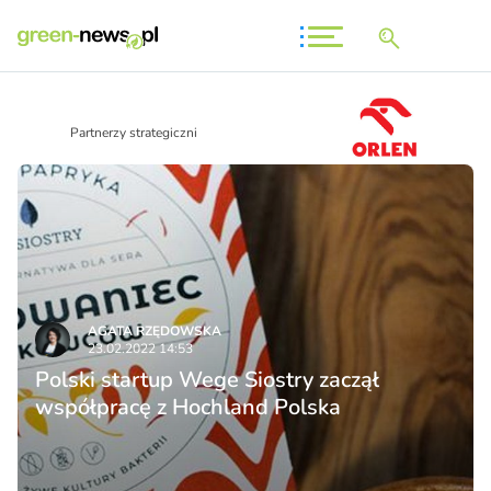
Partnerzy strategiczni
AGATA RZĘDOWSKA
23.02.2022 14:53
Polski startup Wege Siostry zaczął
współpracę z Hochland Polska