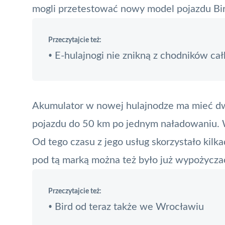
mogli przetestować nowy model pojazdu Bi
Przeczytajcie też:
E-hulajnogi nie znikną z chodników ca
•
Akumulator w nowej
hulajnodze
ma mieć dw
pojazdu do 50 km po jednym naładowaniu. 
Od tego czasu z jego usług skorzystało kilka
pod tą marką można też było już wypożycz
Przeczytajcie też:
Bird od teraz także we Wrocławiu
•