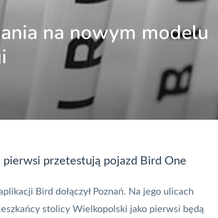
znania na nowym modelu
i
 pierwsi przetestują pojazd Bird One
aplikacji Bird dołączył Poznań. Na jego ulicach
eszkańcy stolicy Wielkopolski jako pierwsi będą