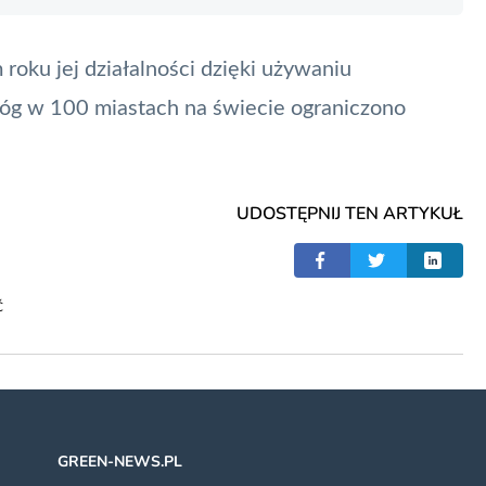
roku jej działalności dzięki używaniu
nóg w 100 miastach na świecie ograniczono
UDOSTĘPNIJ TEN ARTYKUŁ
Ć
GREEN-NEWS.PL