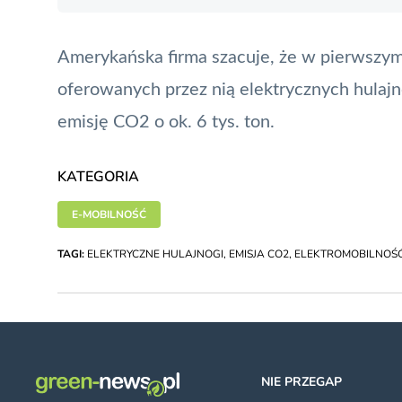
Amerykańska firma szacuje, że w pierwszym 
oferowanych przez nią elektrycznych hulaj
emisję CO2 o ok. 6 tys. ton.
KATEGORIA
E-MOBILNOŚĆ
TAGI:
ELEKTRYCZNE HULAJNOGI
,
EMISJA CO2
,
ELEKTROMOBILNOŚ
NIE PRZEGAP