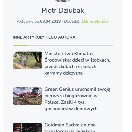
Piotr Dziubak
Aktywny od:
03.04.2019
· Dodał(a):
158 artykułów
INNE ARTYKUŁY TEGO AUTORA
Ministerstwo Klimatu i
Środowiska: dzieci w żłobkach,
przedszkolach i szkołach
karmmy dziczyzną
Green Genius uruchomił swoją
pierwszą biogazownię w
Polsce. Zasili 4 tys.
gospodarstw domowych
Goldman Sachs: zielona
transformacja zwiększy