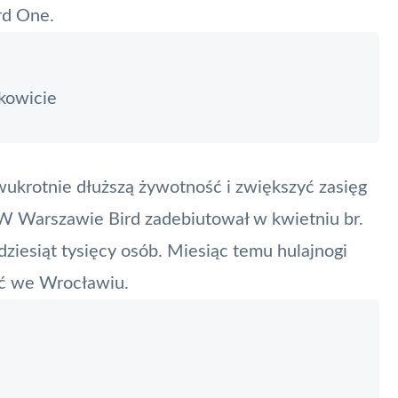
rd One.
łkowicie
ukrotnie dłuższą żywotność i zwiększyć zasięg
W Warszawie Bird zadebiutował w kwietniu br.
dziesiąt tysięcy osób. Miesiąc temu hulajnogi
ać we Wrocławiu.