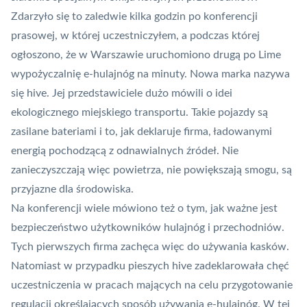
Zdarzyło się to zaledwie kilka godzin po konferencji
prasowej, w której uczestniczyłem, a podczas której
ogłoszono, że w Warszawie uruchomiono drugą po Lime
wypożyczalnię e-hulajnóg na minuty. Nowa marka nazywa
się hive. Jej przedstawiciele dużo mówili o idei
ekologicznego miejskiego transportu. Takie pojazdy są
zasilane bateriami i to, jak deklaruje firma, ładowanymi
energią pochodzącą z odnawialnych źródeł. Nie
zanieczyszczają więc powietrza, nie powiększają smogu, są
przyjazne dla środowiska.
Na konferencji wiele mówiono też o tym, jak ważne jest
bezpieczeństwo użytkowników hulajnóg i przechodniów.
Tych pierwszych firma zachęca więc do używania kasków.
Natomiast w przypadku pieszych hive zadeklarowała chęć
uczestniczenia w pracach mających na celu przygotowanie
regulacji określających sposób używania e-hulajnóg. W tej