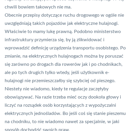
chwili bowiem takowych nie ma.
Obecnie przepisy dotyczące ruchu drogowego w ogóle nie
uwzględniają takich pojazdów jak elektryczne hulajnogi.
Właściwie to mamy lukę prawną. Podobno ministerstwo
infrastruktury przymierza się, by ją zlikwidować i
wprowadzić definicję urządzenia transportu osobistego. Po
zmianie, na elektrycznych hulajnogach można by poruszać
się zarówno po drogach dla rowerów jak i po chodnikach,
ale po tych drugich tylko wtedy, jeśli użytkownik e-
hulajnogi nie przemieszczałby się szybciej od pieszego.
Niestety nie wiadomo, kiedy te regulacje zaczęłyby
obowiązywać. Na razie trzeba mieć oczy dookoła głowy i
liczyć na rozsądek osób korzystających z wypożyczalni
elektrycznych jednośladów. Bo jeśli coś się stanie pieszemu
na chodniku, to nie wiadomo nawet za specjalnie, w jaki
sposób dochodzić swoich praw.