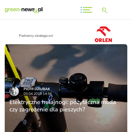
Partnerzy strategiczni
PIOTR DZIUBAK
03.04.2019 14:56
Elektryczne hulajnogi: pożyteczna moda
czy zagrożenie dla pieszych?