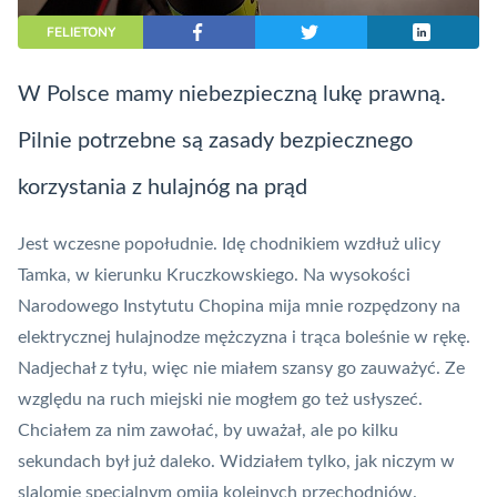
FELIETONY
W Polsce mamy niebezpieczną lukę prawną.
Pilnie potrzebne są zasady bezpiecznego
korzystania z hulajnóg na prąd
Jest wczesne popołudnie. Idę chodnikiem wzdłuż ulicy
Tamka, w kierunku Kruczkowskiego. Na wysokości
Narodowego Instytutu Chopina mija mnie rozpędzony na
elektrycznej hulajnodze mężczyzna i trąca boleśnie w rękę.
Nadjechał z tyłu, więc nie miałem szansy go zauważyć. Ze
względu na ruch miejski nie mogłem go też usłyszeć.
Chciałem za nim zawołać, by uważał, ale po kilku
sekundach był już daleko. Widziałem tylko, jak niczym w
slalomie specjalnym omija kolejnych przechodniów.