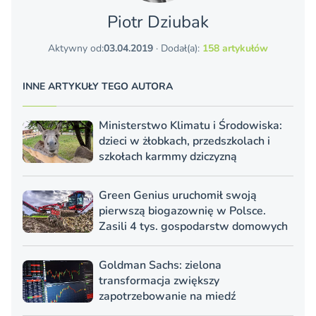
Piotr Dziubak
Aktywny od:
03.04.2019
· Dodał(a):
158 artykułów
INNE ARTYKUŁY TEGO AUTORA
Ministerstwo Klimatu i Środowiska:
dzieci w żłobkach, przedszkolach i
szkołach karmmy dziczyzną
Green Genius uruchomił swoją
pierwszą biogazownię w Polsce.
Zasili 4 tys. gospodarstw domowych
Goldman Sachs: zielona
transformacja zwiększy
zapotrzebowanie na miedź