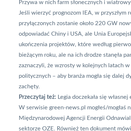
Przywa w nich farm słonecznych i wiatrowyc
Jeśli wierzyć prognozom IEA, w przyszłym r
przyłączonych zostanie około 220 GW nowy
odpowiadać Chiny i USA, ale Unia Europejska
ukończenia projektów, które według pierwo
bieżącym roku, ale na ich drodze stanęła p
zaznaczyli, że wzrosty w kolejnych latach w
politycznych – aby branża mogła się dalej d
zachęty.
Przeczytaj też:
Legia doczekała się własnej 
W serwisie green-news.pl mogłeś/mogłaś 
Międzynarodowej Agencji Energii Odnawial
sektorze OZE. Również ten dokument mówił