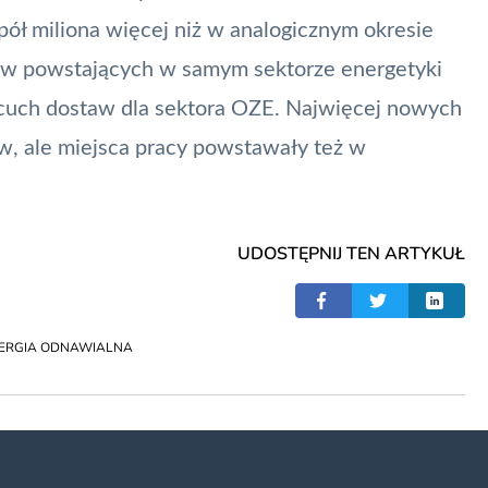
 pół miliona więcej niż w analogicznym okresie
tów powstających w samym sektorze energetyki
ańcuch dostaw dla sektora OZE. Najwięcej nowych
, ale miejsca pracy powstawały też w
UDOSTĘPNIJ TEN ARTYKUŁ
ERGIA ODNAWIALNA