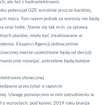
h, ale też z hydroelektrowni.
oku potencjał OZE wzrośnie jeszcze bardziej,
ch mocy. Tym razem jednak za wzrosty nie będą
 oraz Indie. Stanie się tak m.in. za sprawą
tnych planów, miały być zrealizowane w
andemia. Eksperci Agencji jednocześnie
 znacznej mierze uzależnione będą od decyzji
ynamicznie rozwijać, potrzebne będą kolejne
elektrowni słonecznej
niedawno przeczytać o
raporcie
nej
. Uwagę poświęcono w nim zatrudnieniu w
 o wzrostach: pod koniec 2019 roku branża