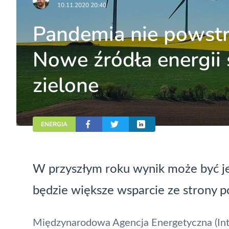
10.11.2020 20:40
Pandemia nie powst
Nowe źródła energii
zielone
ENERGIA
W przyszłym roku wynik może być je
będzie większe wsparcie ze strony p
Międzynarodowa Agencja Energetyczna (Inte