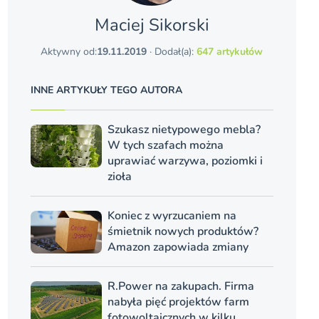
Maciej Sikorski
Aktywny od:
19.11.2019
· Dodał(a):
647 artykułów
INNE ARTYKUŁY TEGO AUTORA
Szukasz nietypowego mebla?
W tych szafach można
uprawiać warzywa, poziomki i
zioła
Koniec z wyrzucaniem na
śmietnik nowych produktów?
Amazon zapowiada zmiany
R.Power na zakupach. Firma
nabyła pięć projektów farm
fotowoltaicznych w kilku