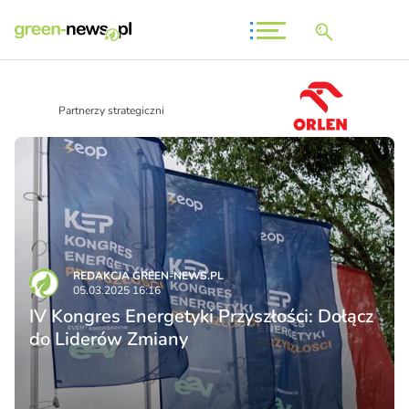
Partnerzy strategiczni
REDAKCJA GREEN-NEWS.PL
05.03.2025 16:16
IV Kongres Energetyki Przyszłości: Dołącz
do Liderów Zmiany