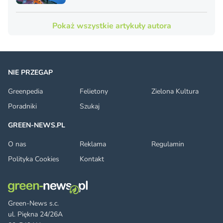
Pokaż wszystkie artykuły autora
NIE PRZEGAP
Greenpedia
Felietony
Zielona Kultura
Poradniki
Szukaj
GREEN-NEWS.PL
O nas
Reklama
Regulamin
Polityka Cookies
Kontakt
Green-News s.c.
ul. Piękna 24/26A