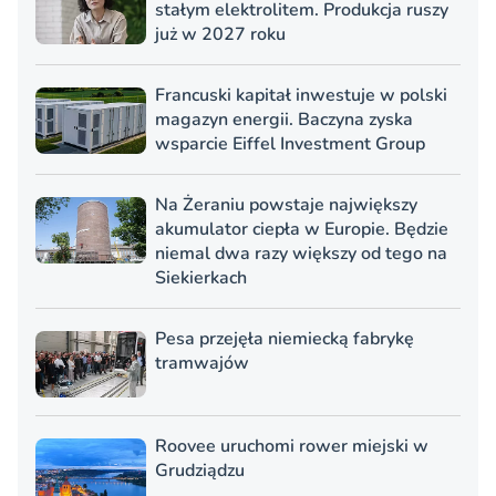
stałym elektrolitem. Produkcja ruszy
już w 2027 roku
Francuski kapitał inwestuje w polski
magazyn energii. Baczyna zyska
wsparcie Eiffel Investment Group
Na Żeraniu powstaje największy
akumulator ciepła w Europie. Będzie
niemal dwa razy większy od tego na
Siekierkach
Pesa przejęła niemiecką fabrykę
tramwajów
Roovee uruchomi rower miejski w
Grudziądzu