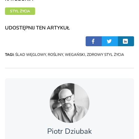
STYL ŻYCIA
UDOSTĘPNIJ TEN ARTYKUŁ
TAGI:
ŚLAD WĘGLOWY
,
ROŚLINY
,
WEGAŃSKI
,
ZDROWY STYL ŻYCIA
Piotr Dziubak