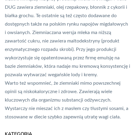
DUG zawiera ziemniaki, olej rzepakowy, błonnik z cykorii i
białka grochu. Te ostatnie są też często dodawane do
dostępnych także na polskim rynku napojów migdałowych
i owsianych. Ziemniaczana wersja mleka ma niższą
zawartość cukru, nie zawiera maltodekstryny (produkt
enzymatycznego rozpadu skrobi). Przy jego produkcji
wykorzystuje się opatentowaną przez firmę emulsję na
bazie ziemniaków, która nadaje mu kremową konsystencję i
pozwala wytwarzać wegańskie lody i kremy.
Warto też wspomnieć, że ziemniaki mimo powszechnej
opinii są niskokaloryczne i zdrowe. Zawierają wiele
kluczowych dla organizmu substancji odżywczych.
Wystarczy nie mieszać ich z masłem czy tłustymi sosami, a
stosowane w diecie szybko zapewnią utratę wagi ciała.
KATEGORIA