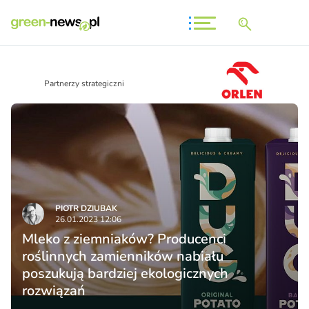
Partnerzy strategiczni
PIOTR DZIUBAK
26.01.2023 12:06
Mleko z ziemniaków? Producenci
roślinnych zamienników nabiału
poszukują bardziej ekologicznych
rozwiązań