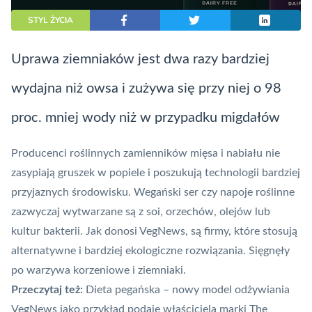
STYL ŻYCIA
Uprawa ziemniaków jest dwa razy bardziej
wydajna niż owsa i zużywa się przy niej o 98
proc. mniej wody niż w przypadku migdałów
Producenci roślinnych zamienników mięsa i nabiału nie
zasypiają gruszek w popiele i poszukują technologii bardziej
przyjaznych środowisku. Wegański ser czy napoje roślinne
zazwyczaj wytwarzane są z soi, orzechów, olejów lub
kultur bakterii. Jak donosi VegNews, są firmy, które stosują
alternatywne i bardziej ekologiczne rozwiązania. Sięgnęły
po warzywa korzeniowe i ziemniaki.
Przeczytaj też:
Dieta pegańska – nowy model odżywiania
VegNews jako przykład podaje właściciela marki The