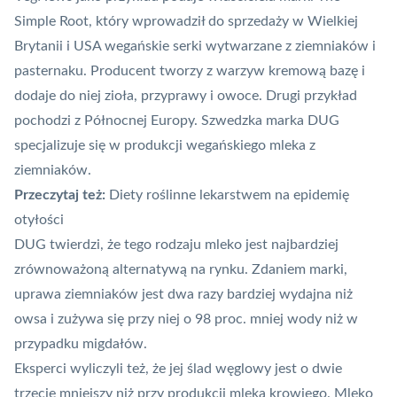
Simple Root, który wprowadził do sprzedaży w Wielkiej
Brytanii i USA wegańskie serki wytwarzane z ziemniaków i
pasternaku. Producent tworzy z warzyw kremową bazę i
dodaje do niej zioła, przyprawy i owoce. Drugi przykład
pochodzi z Północnej Europy. Szwedzka marka DUG
specjalizuje się w produkcji wegańskiego mleka z
ziemniaków.
Przeczytaj też:
Diety roślinne lekarstwem na epidemię
otyłości
DUG twierdzi, że tego rodzaju mleko jest najbardziej
zrównoważoną alternatywą na rynku. Zdaniem marki,
uprawa ziemniaków jest dwa razy bardziej wydajna niż
owsa i zużywa się przy niej o 98 proc. mniej wody niż w
przypadku migdałów.
Eksperci wyliczyli też, że jej ślad węglowy jest o dwie
trzecie mniejszy niż przy produkcji mleka krowiego. Mleko