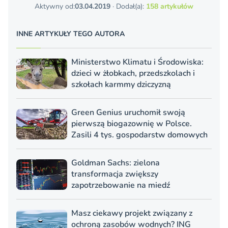
Aktywny od:
03.04.2019
· Dodał(a):
158 artykułów
INNE ARTYKUŁY TEGO AUTORA
Ministerstwo Klimatu i Środowiska:
dzieci w żłobkach, przedszkolach i
szkołach karmmy dziczyzną
Green Genius uruchomił swoją
pierwszą biogazownię w Polsce.
Zasili 4 tys. gospodarstw domowych
Goldman Sachs: zielona
transformacja zwiększy
zapotrzebowanie na miedź
Masz ciekawy projekt związany z
ochroną zasobów wodnych? ING