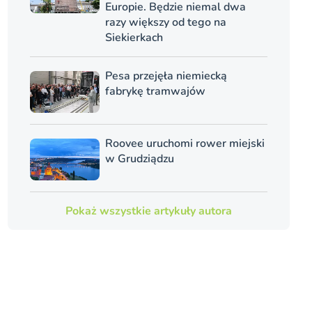
Europie. Będzie niemal dwa
razy większy od tego na
Siekierkach
Pesa przejęła niemiecką
fabrykę tramwajów
Roovee uruchomi rower miejski
w Grudziądzu
Pokaż wszystkie artykuły autora