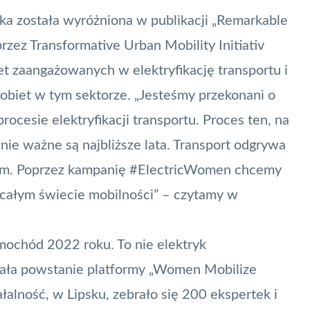
a została wyróżniona w publikacji „Remarkable
przez
Transformative Urban Mobility Initiativ
et zaangażowanych w elektryfikację transportu i
kobiet w tym sektorze. „Jesteśmy przekonani o
ocesie elektryfikacji transportu. Proces ten, na
nie ważne są najbliższe lata. Transport odgrywa
nym. Poprzez kampanię #ElectricWomen chcemy
a całym świecie mobilności”
– czytamy w
amochód 2022 roku. To nie elektryk
ała powstanie platformy „
Women Mobilize
iałalność, w Lipsku, zebrało się 200 ekspertek i