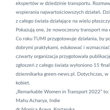
ekspertów w dziedzinie transportu. Rozmawi
wspierania najwartościowszych działań. Dz
z całego świata działające na wielu płaszcz
Pokazują one, że nowoczesny transport ma r
Co roku TUMI przygotowuje działania, by p
dobrymi praktykami, edukować i wzmacniać r
czwarty organizacja przygotowała publikację
zgłoszeń z całego świata wyłoniono 15 fina
dziennikarka green-news.pl. Dotychczas, w
kobiet.
„Remarkable Women in Transport 2022” to:
Mahu Acharya, Indie
dr Monica Araya, Kostaryka