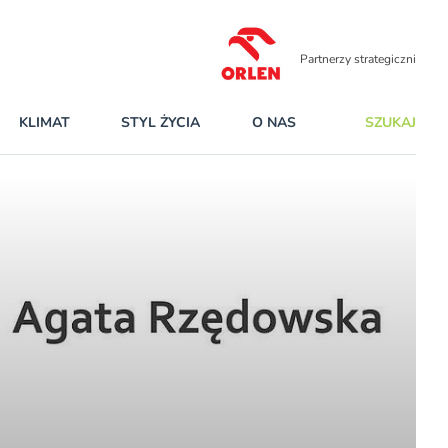
Partnerzy strategiczni
KLIMAT
STYL ŻYCIA
O NAS
SZUKAJ