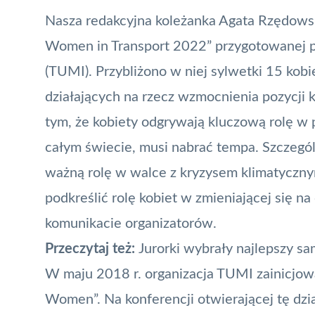
Nasza redakcyjna koleżanka Agata Rzędowsk
Women in Transport 2022” przygotowanej 
(TUMI). Przybliżono w niej sylwetki 15 kobi
działających na rzecz wzmocnienia pozycji 
tym, że kobiety odgrywają kluczową rolę w pr
całym świecie, musi nabrać tempa. Szczegól
ważną rolę w walce z kryzysem klimatycz
podkreślić rolę kobiet w zmieniającej się n
komunikacie organizatorów.
Przeczytaj też:
Jurorki wybrały najlepszy s
W maju 2018 r. organizacja TUMI zainicjow
Women
”. Na konferencji otwierającej tę dz