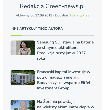
Redakcja Green-news.pl
Aktywny od:
17.09.2019
· Dodał(a):
132 artykuły
INNE ARTYKUŁY TEGO AUTORA
Samsung SDI stawia na baterie
ze stałym elektrolitem.
Produkcja ruszy już w 2027
roku
Francuski kapitał inwestuje w
polski magazyn energii.
Baczyna zyska wsparcie Eiffel
Investment Group
Na Żeraniu powstaje
największy akumulator ciepła w