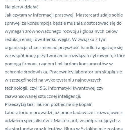
Najpierw działać
Jak czytam w informacji prasowej, Mastercard zdaje sobie
sprawę, że konsumpcja będzie musiała dostosować się do
wymagań zrównoważonego rozwoju i globalnych celów
redukcji emisji dwutlenku węgla. W związku z tym
organizacja chce zmieniać przyszłość handlu i angażuje się
we współpracę przy tworzeniu rozwiązań cyfrowych, które
pomogą firmom, rządom i miliardom konsumentów w
ochronie środowiska. Pracownicy laboratorium skupią się
w szczególności na wykorzystaniu najnowszych
technologii, czyli 5G, informatyki kwantowej czy
zaawansowanej sztucznej inteligencji.
Przeczytaj też:
Tauron pozbędzie się kopalń
Laboratorium prowadzi już prace badawcze i rozwojowe z
udziałem specjalistów z Mastercard, współpracujących z
nią startupów oraz klientów. Biura w Sztokholmie zostaną