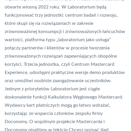
otwarte wiosną 2022 roku. W Laboratorium będą
funkcjonować trzy jednostki: centrum badań i rozwoju,
które skupi się na rozwiązaniach w zakresie
zrównoważonej konsumpcji i zrównoważonych łańcuchów
wartości, platforma typu „laboratorium jako usługa”
połączy partnerów i klientów w procesie tworzenia
zrównoważonych rozwiązań zapewniających obopólne
korzyści. Trzecia jednostka, czyli Centrum Mastercard
Experience, udostępni praktyczne wersje demo produktów
oraz umożliwi osobiste zaangażowanie uczestników.
Jednym z priorytetów Laboratorium jest ciągłe
doskonalenie funkcji Kalkulatora Węglowego Mastercard.
Wydawcy kart płatniczych mogą go łatwo wdrażać,
korzystając ze wsparcia członków zespołu firmy
Doconomy. O wspólnym projekcie Mastercarda i
Doconomy pisaliśmy w tekście
Chcesz poznać ślad