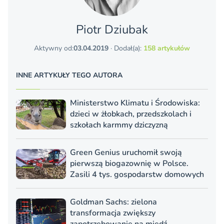
Piotr Dziubak
Aktywny od:
03.04.2019
· Dodał(a):
158 artykułów
INNE ARTYKUŁY TEGO AUTORA
Ministerstwo Klimatu i Środowiska:
dzieci w żłobkach, przedszkolach i
szkołach karmmy dziczyzną
Green Genius uruchomił swoją
pierwszą biogazownię w Polsce.
Zasili 4 tys. gospodarstw domowych
Goldman Sachs: zielona
transformacja zwiększy