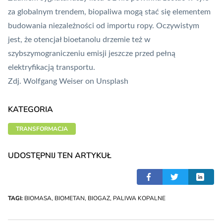
za globalnym trendem, biopaliwa mogą stać się elementem
budowania niezależności od importu ropy. Oczywistym
jest, że otencjał bioetanolu drzemie też w
szybszymograniczeniu emisji jeszcze przed pełną
elektryfikacją transportu.
Zdj.
Wolfgang Weiser
on
Unsplash
KATEGORIA
TRANSFORMACJA
UDOSTĘPNIJ TEN ARTYKUŁ
TAGI:
BIOMASA
,
BIOMETAN
,
BIOGAZ
,
PALIWA KOPALNE