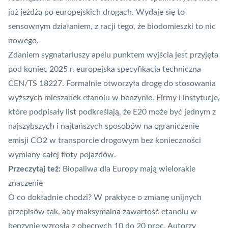
już jeżdżą po europejskich drogach. Wydaje się to
sensownym działaniem, z racji tego, że biodomieszki to nic
nowego.
Zdaniem sygnatariuszy apelu punktem wyjścia jest przyjęta
pod koniec 2025 r. europejska specyfikacja techniczna
CEN/TS 18227. Formalnie otworzyła drogę do stosowania
wyższych mieszanek etanolu w benzynie. Firmy i instytucje,
które podpisały list podkreślają, że E20 może być jednym z
najszybszych i najtańszych sposobów na ograniczenie
emisji CO2 w transporcie drogowym bez konieczności
wymiany całej floty pojazdów.
Przeczytaj też:
Biopaliwa dla Europy mają wielorakie
znaczenie
O co dokładnie chodzi? W praktyce o zmianę unijnych
przepisów tak, aby maksymalna zawartość etanolu w
benzynie wzrosła z obecnych 10 do 20 proc. Autorzy