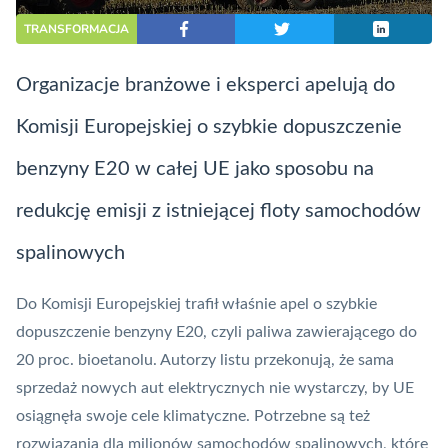
TRANSFORMACJA
Organizacje branżowe i eksperci apelują do
Komisji Europejskiej o szybkie dopuszczenie
benzyny E20 w całej UE jako sposobu na
redukcję emisji z istniejącej floty samochodów
spalinowych
Do Komisji Europejskiej trafił właśnie apel o szybkie
dopuszczenie benzyny E20, czyli paliwa zawierającego do
20 proc. bioetanolu. Autorzy listu przekonują, że sama
sprzedaż nowych aut elektrycznych nie wystarczy, by UE
osiągnęła swoje cele klimatyczne. Potrzebne są też
rozwiązania dla milionów samochodów spalinowych, które