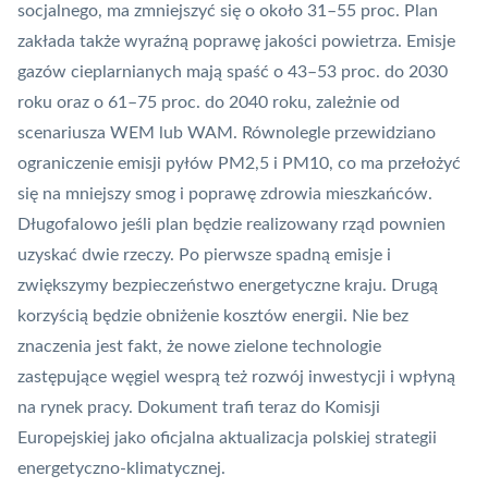
socjalnego, ma zmniejszyć się o około 31–55 proc. Plan
zakłada także wyraźną poprawę jakości powietrza. Emisje
gazów cieplarnianych mają spaść o 43–53 proc. do 2030
roku oraz o 61–75 proc. do 2040 roku, zależnie od
scenariusza WEM lub WAM. Równolegle przewidziano
ograniczenie emisji pyłów PM2,5 i PM10, co ma przełożyć
się na mniejszy smog i poprawę zdrowia mieszkańców.
Długofalowo jeśli plan będzie realizowany rząd pownien
uzyskać dwie rzeczy. Po pierwsze spadną emisje i
zwiększymy bezpieczeństwo energetyczne kraju. Drugą
korzyścią będzie obniżenie kosztów energii. Nie bez
znaczenia jest fakt, że nowe zielone technologie
zastępujące węgiel wesprą też rozwój inwestycji i wpłyną
na rynek pracy. Dokument trafi teraz do Komisji
Europejskiej jako oficjalna aktualizacja polskiej strategii
energetyczno-klimatycznej.