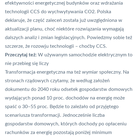
efektywności energetycznej budynków oraz wdrażania
technologii
CCS
do wychwytywania CO2. Polska
deklaruje, że część zaleceń została już uwzględniona w
aktualizacji planu, choć niektóre rozwiązania wymagają
dalszych analiz i zmian legislacyjnych. Powiedzmy sobie też
szczerze, że rozowju technologii – choćby CCS.
Przeczytaj też:
W używanym samochodzie elektrycznym to
nie przebieg się liczy
Transformacja energetyczna ma też wymiar społeczny. Na
stronach rządowych czytamy, że według założeń
dokumentu do 2040 roku odsetek gospodarstw domowych
wydających ponad 10 proc. dochodów na energię może
spaść o 30–55 proc. Będzie to zależało od przyjętego
scenariusza transformacji. Jednocześnie liczba
gospodarstw domowych, których dochody po opłaceniu
rachunków za energię pozostają poniżej minimum