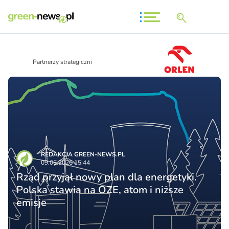
Partnerzy strategiczni
REDAKCJA GREEN-NEWS.PL
09.06.2026 15:44
Rząd przyjął nowy plan dla energetyki.
Polska stawia na OZE, atom i niższe
emisje