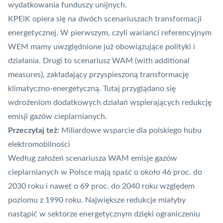
wydatkowania funduszy unijnych.
KPEiK opiera się na dwóch scenariuszach transformacji
energetycznej. W pierwszym, czyli warianci referencyjnym
WEM mamy uwzględnione już obowiązujące polityki i
działania. Drugi to scenariusz WAM (with additional
measures), zakładający przyspieszoną transformację
klimatyczno-energetyczną. Tutaj przyglądano się
wdrożeniom dodatkowych działań wspierających redukcję
emisji gazów cieplarnianych.
Przeczytaj też:
Miliardowe wsparcie dla polskiego hubu
elektromobilności
Według założeń scenariusza WAM emisje gazów
cieplarnianych w Polsce mają spaść o około 46 proc. do
2030 roku i nawet o 69 proc. do 2040 roku względem
poziomu z 1990 roku. Największe redukcje miałyby
nastąpić w sektorze energetycznym dzięki ograniczeniu