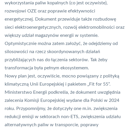
wykorzystania paliw kopalnych (co jest oczywiste),
rozwojowi
OZE
oraz poprawie efektywności
energetycznej. Dokument przewiduje także rozbudowę
sieci elektroenergetycznych, rozwój elektromobilności oraz
większy udział magazynów energii w systemie.
Optymistycznie można zatem założyć, że odejdziemy od
silosowości na rzecz skoordynowanych działań
przybliżających nas do łączenia sektorów. Tak żeby
transformacja była pełnym ekosystemem.
Nowy plan jest, oczywiście, mocno powiązany z polityką
klimatyczną Unii Europejskiej i pakietem „Fit for 55”.
Ministerstwo Energii podkreśla, że dokument uwzględnia
zalecenia Komisji Europejskiej wydane dla Polski w 2024
roku. Przypomnijmy, że dotyczyły one m.in. zwiększenia
redukcji emisji w sektorach non-ETS, zwiększenia udziału
alternatywnych paliw w transporcie, poprawy