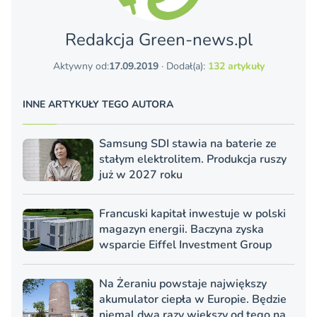
Redakcja Green-news.pl
Aktywny od:
17.09.2019
· Dodał(a):
132 artykuły
INNE ARTYKUŁY TEGO AUTORA
Samsung SDI stawia na baterie ze
stałym elektrolitem. Produkcja ruszy
już w 2027 roku
Francuski kapitał inwestuje w polski
magazyn energii. Baczyna zyska
wsparcie Eiffel Investment Group
Na Żeraniu powstaje największy
akumulator ciepła w Europie. Będzie
niemal dwa razy większy od tego na