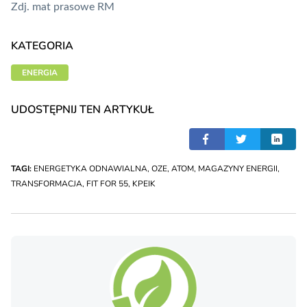
Zdj. mat prasowe RM
KATEGORIA
ENERGIA
UDOSTĘPNIJ TEN ARTYKUŁ
TAGI:
ENERGETYKA ODNAWIALNA
,
OZE
,
ATOM
,
MAGAZYNY ENERGII
,
TRANSFORMACJA
,
FIT FOR 55
,
KPEIK